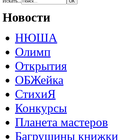
Искать...
Новости
НЮША
Олимп
Открытия
ОБЖейка
СтихиЯ
Конкурсы
Планета мастеров
Багрушины книжки