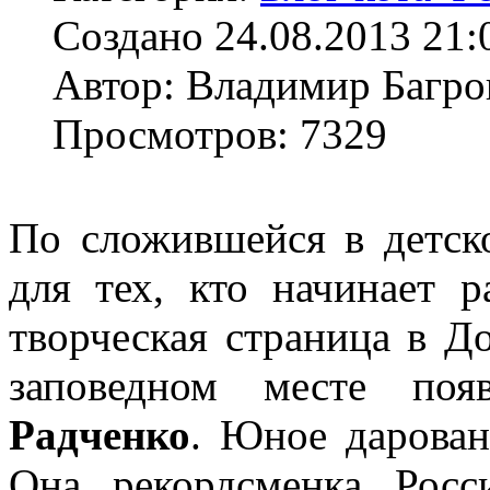
Создано 24.08.2013 21:
Автор: Владимир Багро
Просмотров: 7329
По сложившейся в детско
для тех, кто начинает р
творческая страница в Д
заповедном месте по
Радченко
. Юное дарован
Она рекордсменка Рос