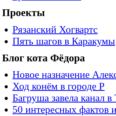
Проекты
Рязанский Хогвартс
Пять шагов в Каракумы
Блог кота Фёдора
Новое назначение Алек
Ход конём в городе Р
Багруша завела канал в
50 интересных фактов 