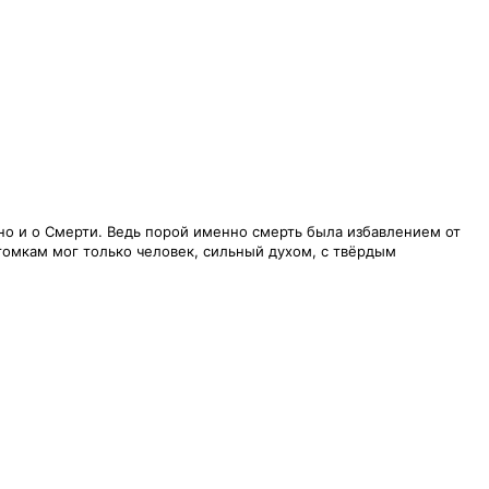
 но и о Смерти. Ведь порой именно смерть была избавлением от
отомкам мог только человек, сильный духом, с твёрдым