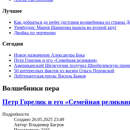
Лучшее
Как добраться до небес (история волшебника из страны Д
Уимблдон: Мария Шарапова вышла во второй круг
Двойка по черчению
Сегодня
Новое назначение Александра Бека
Петр Горелик и его «Семейная реликвия»
Американский Щелкунчик получил Шнобелевскую пре
50 интересных фактов из жизни Ольги Перовской
Лейтенантская проза: Василь Быков
Волшебники пера
Петр Горелик и его «Семейная реликви
Подробности
Создано 26.05.2025 23:49
Автор: Владимир Багров
Просмотров: 2165