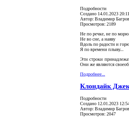
Подробности
Создано 14.01.2023 20:1
Автор: Владимир Багро
Просмотров: 2189
Не по речке, не по морю
Не во сне, а наяву
Вдоль по радости и гор
Я по времени плыву...
Эти строки принадлежат
Они же являются своеоб
Подробнее...
Клондайк Джек
Подробности
Создано 12.01.2023 12:5
Автор: Владимир Багро
Просмотров: 2047