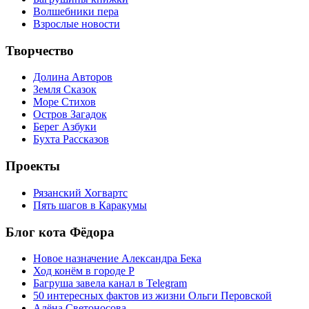
Волшебники пера
Взрослые новости
Творчество
Долина Авторов
Земля Сказок
Море Стихов
Остров Загадок
Берег Азбуки
Бухта Рассказов
Проекты
Рязанский Хогвартс
Пять шагов в Каракумы
Блог кота Фёдора
Новое назначение Александра Бека
Ход конём в городе Р
Багруша завела канал в Telegram
50 интересных фактов из жизни Ольги Перовской
Алёна Светоносова