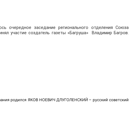
ось очередное заседание регионального отделения Союза
инял участие создатель газеты «Багруша» Владимир Багров.
авания родился
ЯКОВ НОЕВИЧ ДЛУГОЛЕНСКИЙ – русский советский