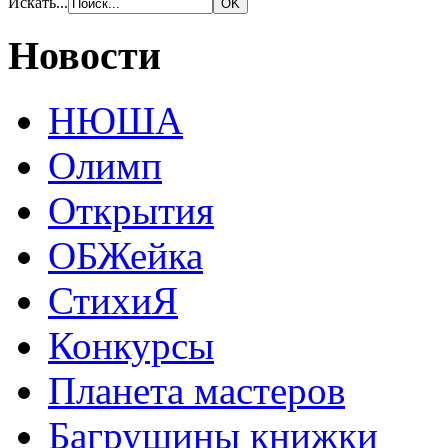
Искать...
Новости
НЮША
Олимп
Открытия
ОБЖейка
СтихиЯ
Конкурсы
Планета мастеров
Багрушины книжки