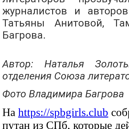
журналистов и авторо
Татьяны Анитовой, Т
Багрова.
Автор: Наталья Золоты
отделения Союза литерат
Фото Владимира Багрова
На
https://spbgirls.club
соб
путан из СПб, которые де