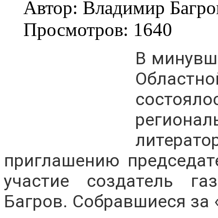
Автор: Владимир Багро
Просмотров: 1640
В минувши
Област
состоял
региона
литерато
приглашению председат
участие создатель г
Багров. Собравшиеся за