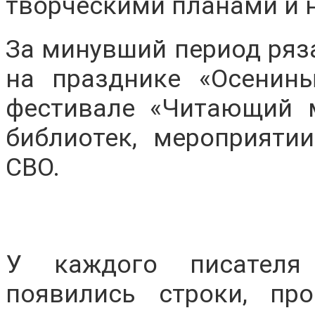
творческими планами и 
За минувший период ряз
на празднике «Осенины
фестивале «Читающий м
библиотек, мероприят
СВО.
У каждого писателя
появились строки, пр