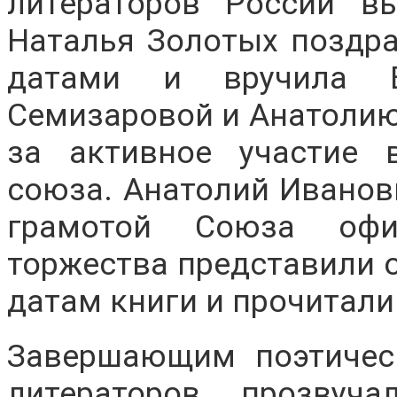
литераторов России в
Наталья Золотых поздр
датами и вручила В
Семизаровой и Анатоли
за активное участие 
союза. Анатолий Иванов
грамотой Союза офи
торжества представили
датам книги и прочитали
Завершающим поэтичес
литераторов прозвуч