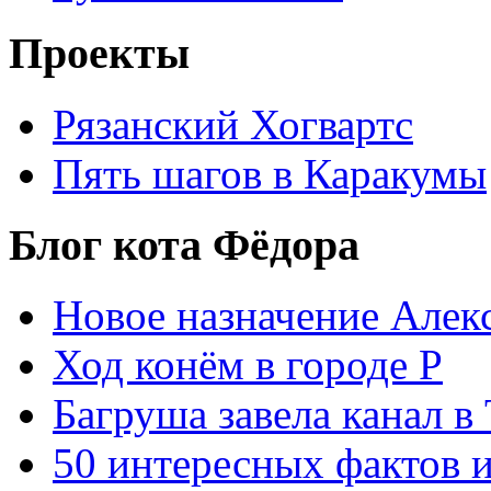
Проекты
Рязанский Хогвартс
Пять шагов в Каракумы
Блог кота Фёдора
Новое назначение Алек
Ход конём в городе Р
Багруша завела канал в
50 интересных фактов 