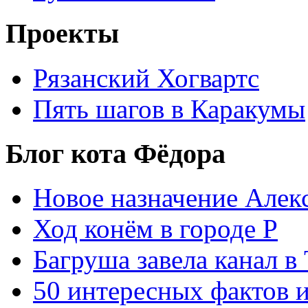
Проекты
Рязанский Хогвартс
Пять шагов в Каракумы
Блог кота Фёдора
Новое назначение Алек
Ход конём в городе Р
Багруша завела канал в
50 интересных фактов 