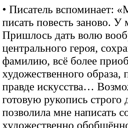
• Писатель вспоминает: «М
писать повесть заново. У
Пришлось дать волю воо
центрального героя, сох
фамилию, всё более приоб
художественного образа, 
правде искусства… Возмо
готовую рукопись строго 
позволила мне написать с
художественно обобщённо