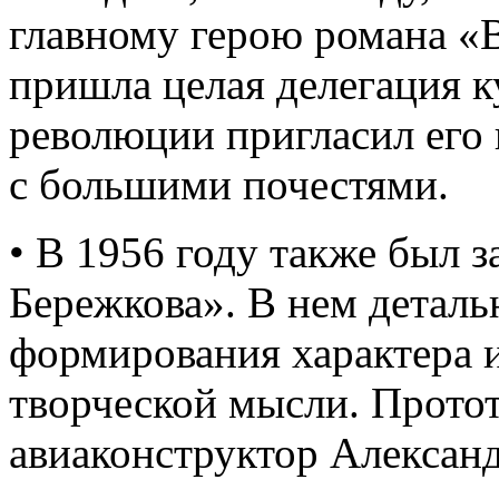
главному герою романа «
пришла целая делегация 
революции пригласил его 
с большими почестями.
• В 1956 году также был 
Бережкова». В нем деталь
формирования характера и
творческой мысли. Протот
авиаконструктор Алексан