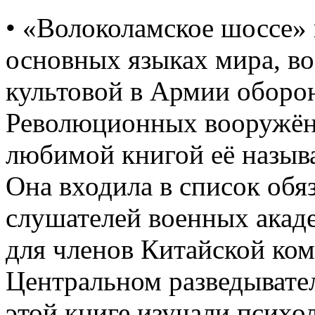
• «Волоколамское шоссе»
основных языках мира, во
культовой в Армии оборо
Революционных вооружён
любимой книгой её называ
Она входила в список обя
слушателей военных акад
для членов Китайской ко
Центральном разведыват
этой книге изучали психо