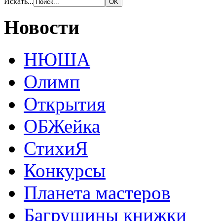
Искать...
Новости
НЮША
Олимп
Открытия
ОБЖейка
СтихиЯ
Конкурсы
Планета мастеров
Багрушины книжки