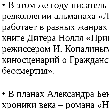
• В этом же году писател
редколлегии альманаха «
работает в разных жанрах
книге Дитера Нолля «При
режиссером И. Копалины
киносценарий о Гражданс
бессмертия».
• В планах Александра Бе
хроники века – романа «Н