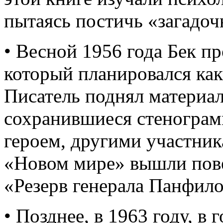
пытаясь постичь «загадо
• Весной 1956 года Бек п
который планировался как
Писатель поднял материал
сохранившиеся стенограм
героем, другими участник
«Новом мире» вышли пове
«Резерв генерала Панфило
• Позднее, в 1963 году, 