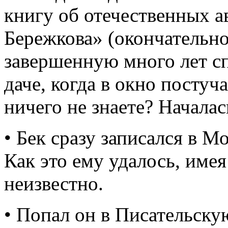
книгу об отечественных 
Бережкова» (окончательное
завершенную много лет сп
даче, когда в окно постуч
ничего не знаете? Началас
• Бек сразу записался в М
Как это ему удалось, имея
неизвестно.
• Попал он в Писательску