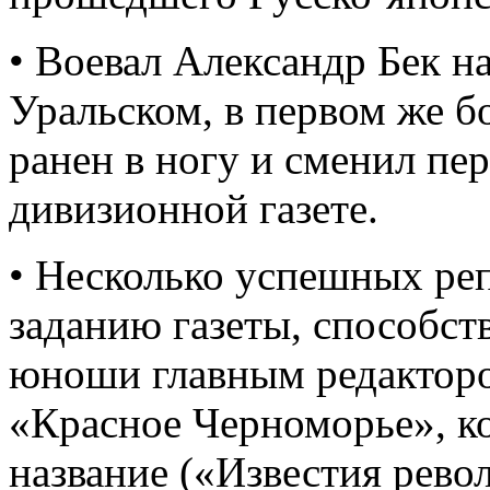
• Воевал Александр Бек н
Уральском, в первом же 
ранен в ногу и сменил пе
дивизионной газете.
• Несколько успешных ре
заданию газеты, способст
юноши главным редакторо
«Красное Черноморье», ко
название («Известия рево