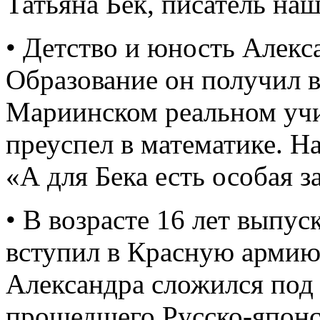
Татьяна Бек, писатель на
• Детство и юность Алекс
Образование он получил 
Мариинском реальном учи
преуспел в математике. На
«А для Бека есть особая з
• В возрасте 16 лет выпу
вступил в Красную арми
Александра сложился под 
прошедшего Русско-япон