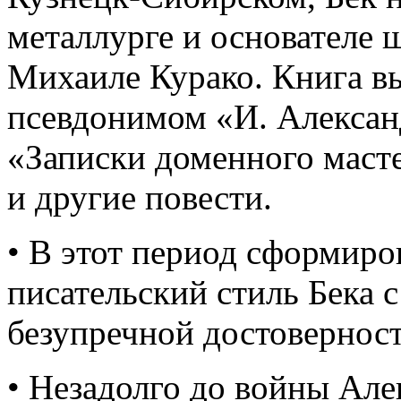
металлурге и основателе
Михаиле Курако. Книга в
псевдонимом «И. Алексан
«Записки доменного маст
и другие повести.
• В этот период сформир
писательский стиль Бека 
безупречной достовернос
• Незадолго до войны Але