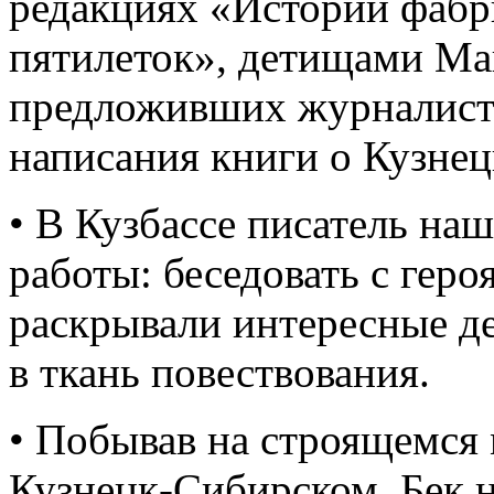
редакциях «Истории фабр
пятилеток», детищами Ма
предложивших журналисту
написания книги о Кузнец
• В Кузбассе писатель на
работы: беседовать с гер
раскрывали интересные д
в ткань повествования.
• Побывав на строящемся
Кузнецк-Сибирском, Бек н