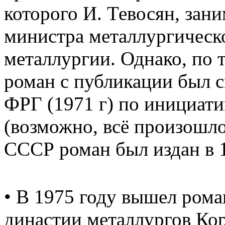
которого И. Тевосян, зан
министра металлургичес
металлургии. Однако, по 
роман с публикации был с
ФРГ (1971 г) по инициати
(возможно, всё произошло 
СССР роман был издан в 1
• В 1975 году вышел рома
династии металлургов Ко