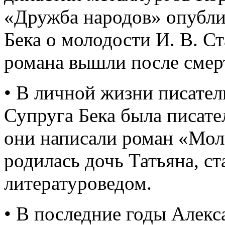
«Дружба народов» опубли
Бека о молодости И. В. С
романа вышли после смерт
• В личной жизни писател
Супруга Бека была писате
они написали роман «Мол
родилась дочь Татьяна, с
литературоведом.
• В последние годы Алекс