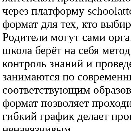
через платформу schoolatt
формат для тех, кто выби
Родители могут сами орга
школа берёт на себя мето
контроль знаний и провед
занимаются по современн
соответствующим образов
формат позволяет проходи
гибкий график делает пр
ненавязчивым.