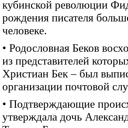
кубинской революции Фид
рождения писателя больше
человеке.
• Родословная Беков восх
из представителей которы
Христиан Бек – был выпи
организации почтовой слу
• Подтверждающие происх
утверждала дочь Алексан