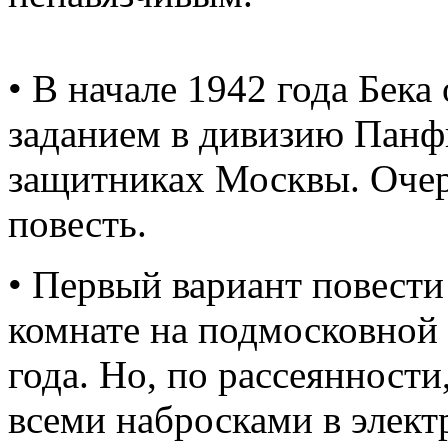
• В начале 1942 года Бек
заданием в дивизию Панфи
защитниках Москвы. Очер
повесть.
• Первый вариант повести
комнате на подмосковной
года. Но, по рассеянности
всеми набросками в элект