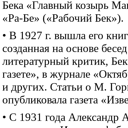
Бека «Главный козырь М
«Ра-Бе» («Рабочий Бек»).
• В 1927 г. вышла его кни
созданная на основе бесед
литературный критик, Бек
газете», в журнале «Октя
и других. Статьи о М. Го
опубликовала газета «Изв
• С 1931 года Александр 