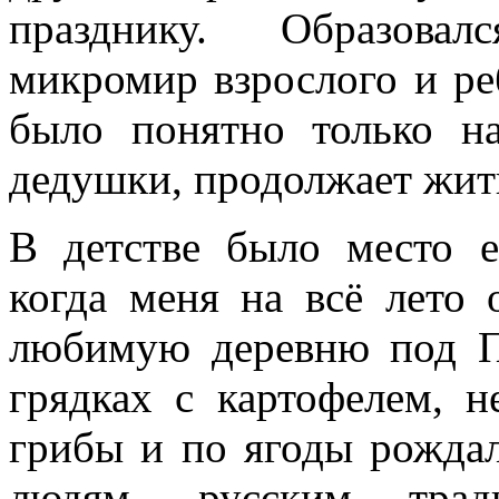
празднику. Образова
микромир взрослого и ре
было понятно только н
дедушки, продолжает жить
В детстве было место 
когда меня на всё лето 
любимую деревню под П
грядках с картофелем, 
грибы и по ягоды рождал
людям, русским трад