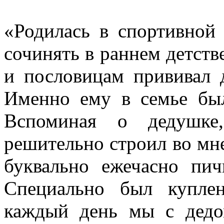
«Родилась в спортивной 
сочинять в раннем детств
и пословицам прививал 
Именно ему в семье был
Вспоминая о дедушке
решительно строил во мне
буквально ежечасно пич
Специально был купле
каждый день мы с дедо