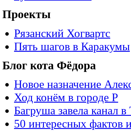
Проекты
Рязанский Хогвартс
Пять шагов в Каракумы
Блог кота Фёдора
Новое назначение Алек
Ход конём в городе Р
Багруша завела канал в
50 интересных фактов 