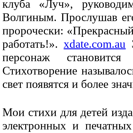
клуба «Луч», руководи
Волгиным. Прослушав ег
пророчески: «Прекрасный 
работать!».
xdate.com.au
Э
персонаж становится 
Стихотворение называлос
свет появятся и более зн
Мои стихи для детей изда
электронных и печатных