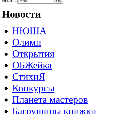
Искать...
Новости
НЮША
Олимп
Открытия
ОБЖейка
СтихиЯ
Конкурсы
Планета мастеров
Багрушины книжки