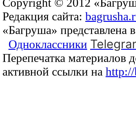
Copyright © 2012 «Багруш
Редакция сайта:
bagrusha.
«Багруша» представлена 
Telegra
Одноклассники
Перепечатка материалов д
активной ссылки на
http:/