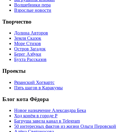
Волшебники пера
Взрослые новости
Творчество
Долина Авторов
Земля Сказок
Море Стихов
Остров Загадок
Берег Азбуки
Бухта Рассказов
Проекты
Рязанский Хогвартс
Пять шагов в Каракумы
Блог кота Фёдора
Новое назначение Александра Бека
Ход конём в городе Р
Багруша завела канал в Telegram
50 интересных фактов из жизни Ольги Перовской
Алёна Светоносова