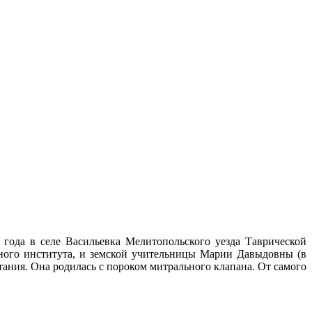
2 года в селе Васильевка Мелитопольского уезда Таврической
сного института, и земской учительницы Марии Давыдовны (в
ания. Она родилась с пороком митрального клапана. От самого