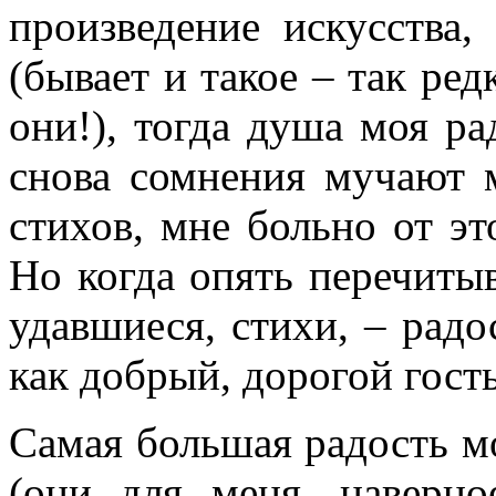
произведение искусства,
(бывает и такое – так ре
они!), тогда душа моя ра
снова сомнения мучают 
стихов, мне больно от эт
Но когда опять перечиты
удавшиеся, стихи, – рад
как добрый, дорогой гость
Самая большая радость м
(они для меня, наверно