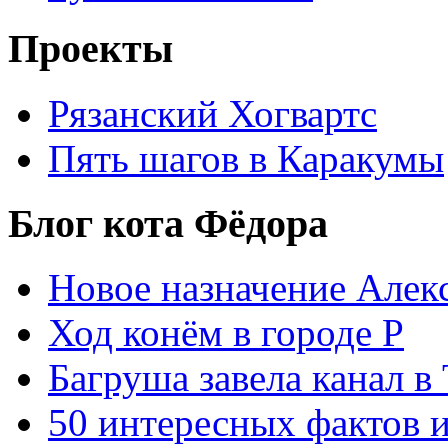
Проекты
Рязанский Хогвартс
Пять шагов в Каракумы
Блог кота Фёдора
Новое назначение Алек
Ход конём в городе Р
Багруша завела канал в
50 интересных фактов 