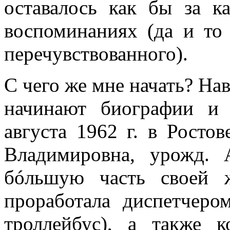
оставалось как бы за 
воспоминаниях (да и то
перечувствованного).
С чего же мне начать? Наве
начинают биографии и 
августа 1962 г. в Росто
Владимировна, урожд. 
бóльшую часть своей ж
проработала диспетчеро
троллейбус), а также 