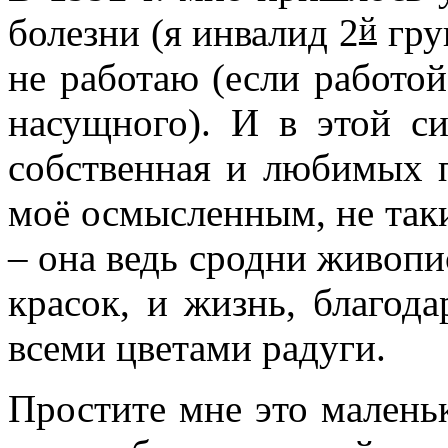
й
болезни (я инвалид 2
груп
не работаю (если работой
насущного). И в этой с
собственная и любимых п
моё осмысленным, не так
– она ведь сродни живопис
красок, и жизнь, благода
всеми цветами радуги.
Простите мне это маленьк