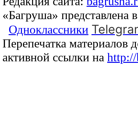
Редакция сайта:
bagrusha.
«Багруша» представлена 
Telegra
Одноклассники
Перепечатка материалов д
активной ссылки на
http:/