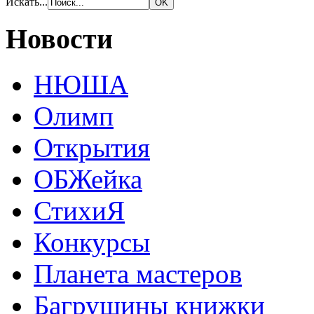
Искать...
Новости
НЮША
Олимп
Открытия
ОБЖейка
СтихиЯ
Конкурсы
Планета мастеров
Багрушины книжки