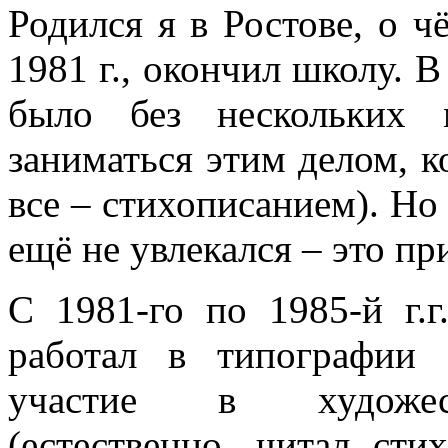
Родился я в Ростове, о ч
1981 г., окончил школу. В
было без нескольких 
заниматься этим делом, 
все – стихописанием). Но
ещё не увлекался – это пр
С 1981-го по 1985-й г.г
работал в типографии 
участие в художест
(естественно, читал сти