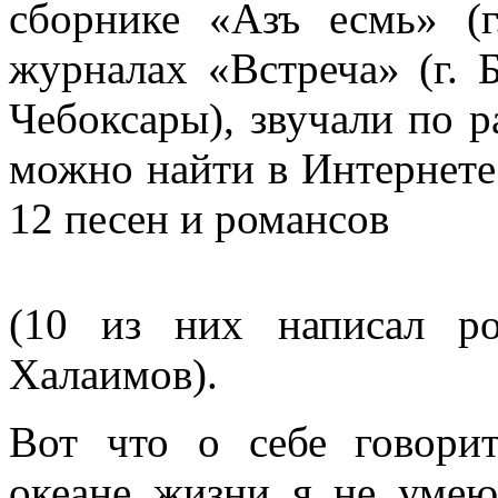
сборнике «Азъ есмь» (г.
журналах «Встреча» (г. 
Чебоксары), звучали по 
можно найти в Интернете
12 песен и романсов
(10 из них написал ро
Халаимов).
Вот что о себе говори
океане жизни я не умею