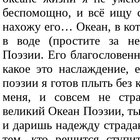
беспомощно, и всё ищу с
нахожу его… Океан, в кот
в воде (простите за н
Поэзии. Его благослове
какое это наслаждение, 
поэзии я готов плыть без 
меня, и совсем не стр
великий Океан Поэзии, т
и даришь надежду стра
тем, кто решится ступи