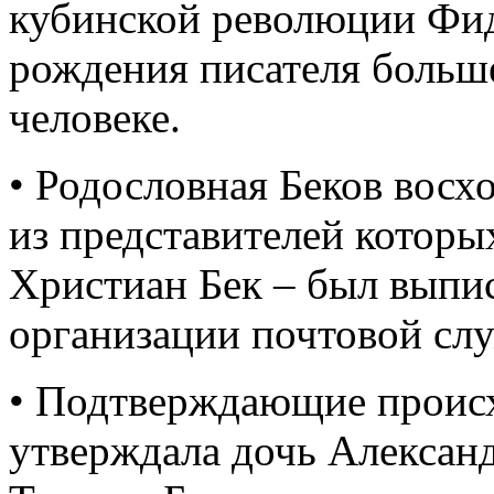
кубинской революции Фид
рождения писателя больше
человеке.
• Родословная Беков восх
из представителей которы
Христиан Бек – был выпи
организации почтовой слу
• Подтверждающие происх
утверждала дочь Алексан