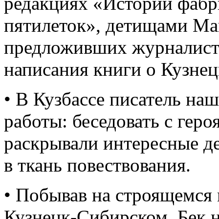
редакциях «Истории фабр
пятилеток», детищами Ма
предложивших журналисту
написания книги о Кузнец
• В Кузбассе писатель на
работы: беседовать с гер
раскрывали интересные д
в ткань повествования.
• Побывав на строящемся
Кузнецк-Сибирском, Бек н