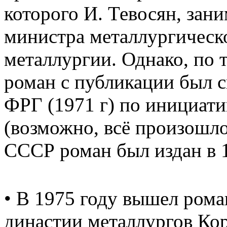
которого И. Тевосян, зан
министра металлургичес
металлургии. Однако, по 
роман с публикации был с
ФРГ (1971 г) по инициати
(возможно, всё произошло 
СССР роман был издан в 1
• В 1975 году вышел рома
династии металлургов Ко