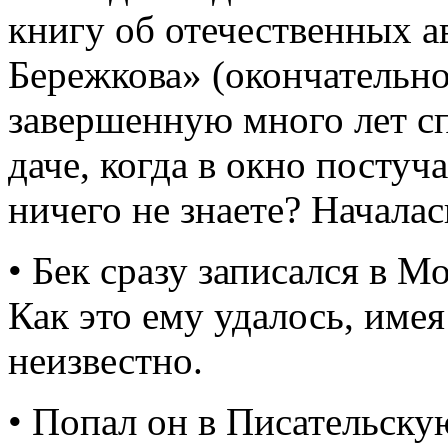
книгу об отечественных 
Бережкова» (окончательное
завершенную много лет сп
даче, когда в окно постуч
ничего не знаете? Началас
• Бек сразу записался в М
Как это ему удалось, имея
неизвестно.
• Попал он в Писательску