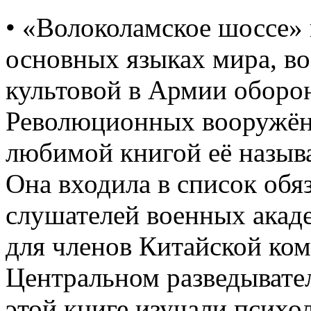
• «Волоколамское шоссе»
основных языках мира, во
культовой в Армии оборо
Революционных вооружён
любимой книгой её называ
Она входила в список обя
слушателей военных акад
для членов Китайской ко
Центральном разведыват
этой книге изучали психо