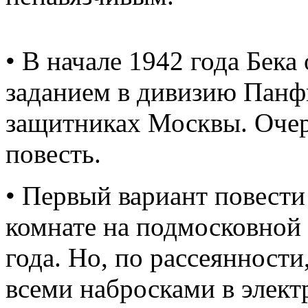
• В начале 1942 года Бек
заданием в дивизию Панфи
защитниках Москвы. Очер
повесть.
• Первый вариант повести
комнате на подмосковной
года. Но, по рассеянности
всеми набросками в элект