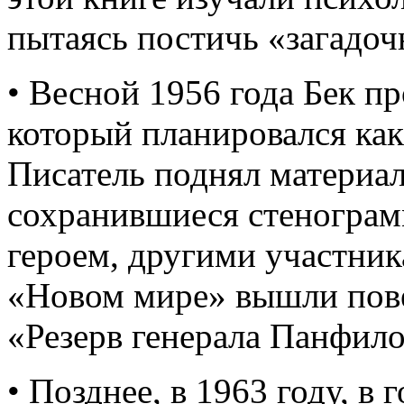
пытаясь постичь «загадо
• Весной 1956 года Бек п
который планировался как
Писатель поднял материал
сохранившиеся стенограм
героем, другими участник
«Новом мире» вышли пове
«Резерв генерала Панфило
• Позднее, в 1963 году, 