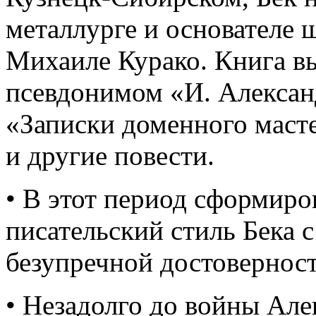
металлурге и основателе
Михаиле Курако. Книга в
псевдонимом «И. Алексан
«Записки доменного маст
и другие повести.
• В этот период сформир
писательский стиль Бека 
безупречной достовернос
• Незадолго до войны Але