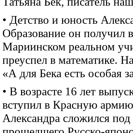
Татьяна Бек, писатель на
• Детство и юность Алекс
Образование он получил 
Мариинском реальном учи
преуспел в математике. На
«А для Бека есть особая з
• В возрасте 16 лет выпу
вступил в Красную арми
Александра сложился под 
прошедшего Русско-япон