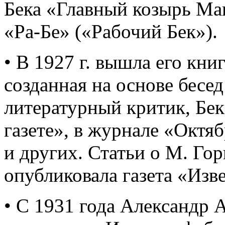
Бека «Главный козырь М
«Ра-Бе» («Рабочий Бек»).
• В 1927 г. вышла его кни
созданная на основе бесед
литературный критик, Бек
газете», в журнале «Октя
и других. Статьи о М. Го
опубликовала газета «Изв
• С 1931 года Александр 