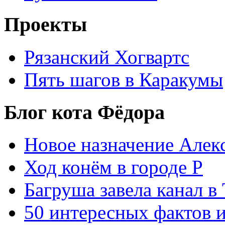
Проекты
Рязанский Хогвартс
Пять шагов в Каракумы
Блог кота Фёдора
Новое назначение Алек
Ход конём в городе Р
Багруша завела канал в
50 интересных фактов 