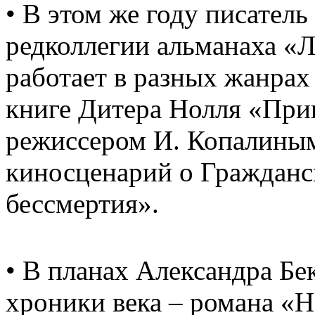
• В этом же году писател
редколлегии альманаха «
работает в разных жанрах
книге Дитера Нолля «При
режиссером И. Копалины
киносценарий о Гражданс
бессмертия».
• В планах Александра Бе
хроники века – романа «Н