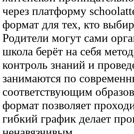
через платформу schoolatt
формат для тех, кто выби
Родители могут сами орга
школа берёт на себя мето
контроль знаний и провед
занимаются по современн
соответствующим образов
формат позволяет проходи
гибкий график делает пр
ненавязчивым.