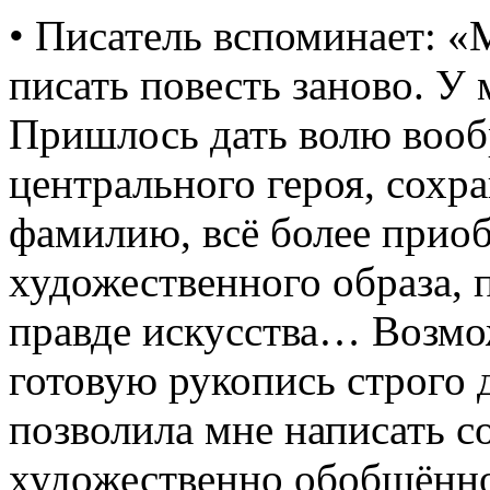
• Писатель вспоминает: «М
писать повесть заново. У
Пришлось дать волю воо
центрального героя, сох
фамилию, всё более приоб
художественного образа, 
правде искусства… Возмо
готовую рукопись строго 
позволила мне написать с
художественно обобщённо