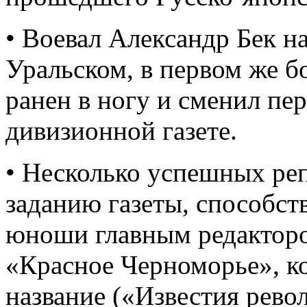
• Воевал Александр Бек н
Уральском, в первом же 
ранен в ногу и сменил пе
дивизионной газете.
• Несколько успешных ре
заданию газеты, способст
юноши главным редакторо
«Красное Черноморье», ко
название («Известия рево