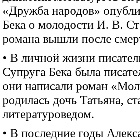
«Дружба народов» опубли
Бека о молодости И. В. С
романа вышли после смерт
• В личной жизни писател
Супруга Бека была писате
они написали роман «Мол
родилась дочь Татьяна, с
литературоведом.
• В последние годы Алекс