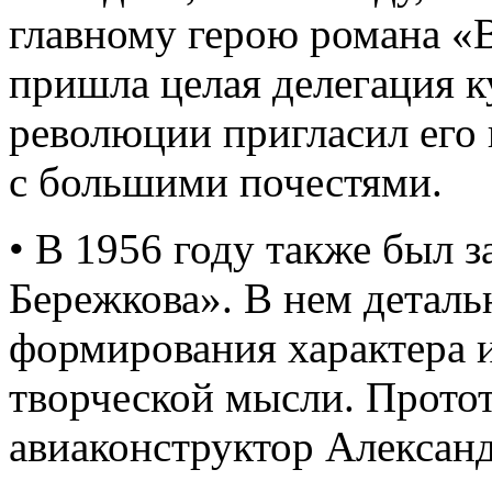
главному герою романа «
пришла целая делегация 
революции пригласил его 
с большими почестями.
• В 1956 году также был 
Бережкова». В нем деталь
формирования характера и
творческой мысли. Протот
авиаконструктор Алексан