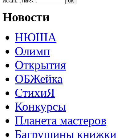
Искать...
Новости
НЮША
Олимп
Открытия
ОБЖейка
СтихиЯ
Конкурсы
Планета мастеров
Багрушины книжки