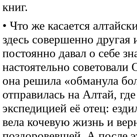
книг.
• Что же касается алтайск
здесь совершенно другая 
постоянно давал о себе зна
настоятельно советовали 
она решила «обманула бол
отправилась на Алтай, где
экспедицией её отец: езди
вела кочевую жизнь и вер
поздоровевшей. А после э