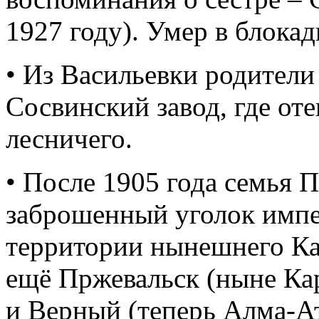
1927 году). Умер в блокад
• Из Васильевки родители
Сосвинский завод, где от
лесничего.
• После 1905 года семья 
заброшенный уголок импер
территории нынешнего Каз
ещё Пржевальск (ныне Ка
и Верный (теперь Алма-Ат