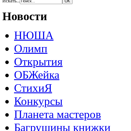
Искать...
Новости
НЮША
Олимп
Открытия
ОБЖейка
СтихиЯ
Конкурсы
Планета мастеров
Багрушины книжки