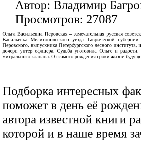
Автор: Владимир Багро
Просмотров: 27087
Ольга Васильевна Перовская – замечательная русская советск
Васильевка Мелитопольского уезда Таврической губернии
Перовского, выпускника Петербургского лесного института,
дочери унтер офицера. Судьба уготовила Ольге и радости
митрального клапана. От самого рождения сроки жизни буду
Подборка интересных фак
поможет в день её рожден
автора известной книги ра
которой и в наше время з