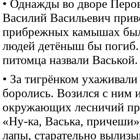
• Однажды во дворе Перов
Василий Васильевич привез
прибрежных камышах была
людей детёныш бы погиб. 
питомца назвали Васькой.
• За тигрёнком ухаживали 
боролись. Возился с ним 
окружающих лесничий пр
«Ну-ка, Васька, причеши».
лапы, старательно вылизы