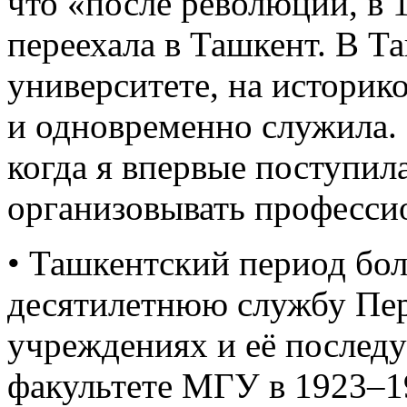
что «после революции, в 1
переехала в Ташкент. В Та
университете, на историк
и одновременно служила. 
когда я впервые поступила
организовывать професси
• Ташкентский период бол
десятилетнюю службу Пер
учреждениях и её послед
факультете МГУ в 1923–1