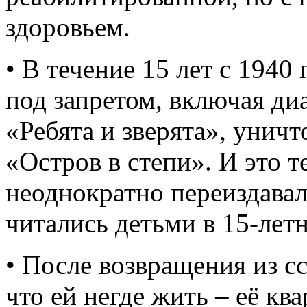
здоровьем.
• В течение 15 лет с 1940
под запретом, включая д
«Ребята и зверята», унич
«Остров в степи». И это т
неоднократно переиздавал
читались детьми в 15-летн
• После возвращения из с
что ей негде жить – её кв