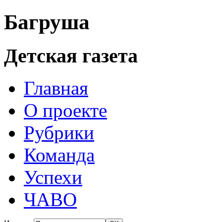
Багруша
Детская газета
Главная
О проекте
Рубрики
Команда
Успехи
ЧАВО