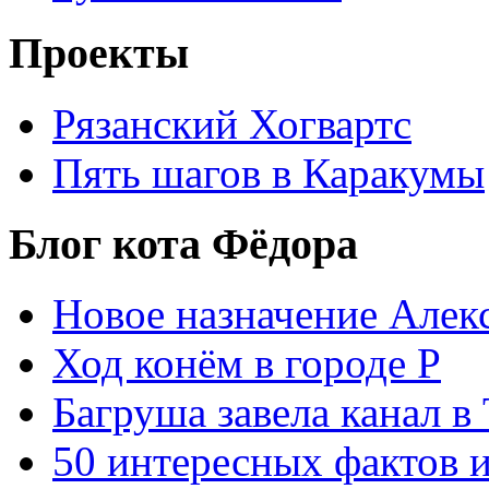
Проекты
Рязанский Хогвартс
Пять шагов в Каракумы
Блог кота Фёдора
Новое назначение Алек
Ход конём в городе Р
Багруша завела канал в
50 интересных фактов 