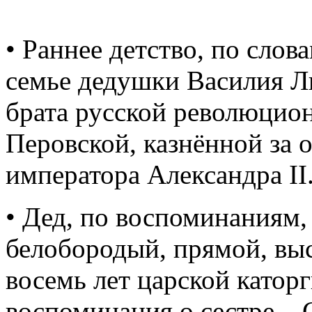
• Раннее детство, по сло
семье дедушки Василия Л
брата русской революцио
Перовской, казнённой за 
императора Александра II
• Дед, по воспоминаниям
белобородый, прямой, выс
восемь лет царской катор
воспоминания о сестре – 