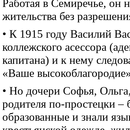
Работая в Семиречье, он 
жительства без разрешени
• К 1915 году Василий Ва
коллежского асессора (ад
капитана) и к нему следов
«Ваше высокоблагородие»
• Но дочери Софья, Ольга
родителя по-простецки – 
образованные и знали язы
крестьянской одежде, жил