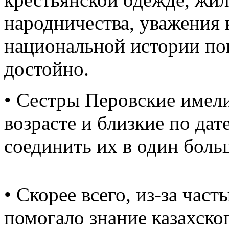
народничества, уважения 
национальной истории по
достойно.
• Сестры Перовские имел
возрасте и близкие по да
соединить их в один боль
• Скорее всего, из-за час
помогало знание казахско