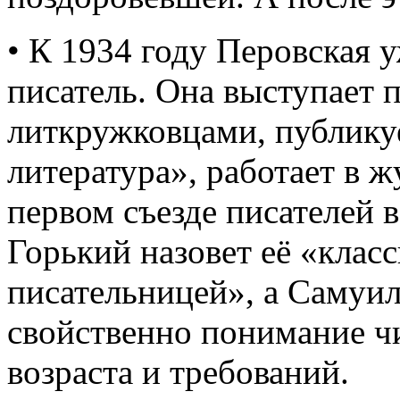
• К 1934 году Перовская у
писатель. Она выступает
литкружковцами, публикуе
литература», работает в 
первом съезде писателей 
Горький назовет её «клас
писательницей», а Самуил
свойственно понимание чи
возраста и требований.