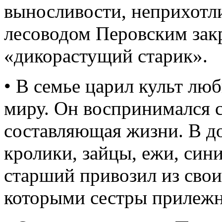
выносливости, неприхотл
лесоводом Перовским зак
«дикорастущий старик».
• В семье царил культ л
миру. Он воспринимался с
составляющая жизни. В д
кролики, зайцы, ежи, син
старший привозил из своих
которыми сестры прилежн