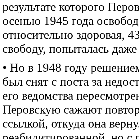
результате которого Перо
осенью 1945 года освобод
относительно здоровая, 4
свободу, попыталась даж
• Но в 1948 году решени
был снят с поста за недост
его ведомства пересмотрен
Перовскую сажают повтор
ссылкой, откуда она верн
реабилитированной, но с