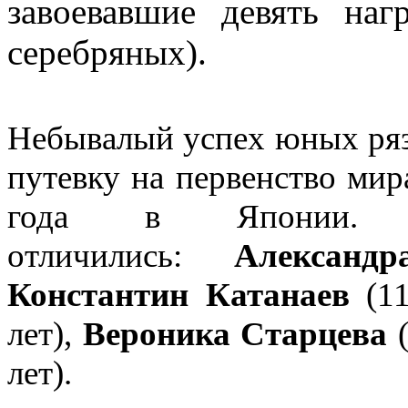
завоевавшие девять на
серебряных).
Небывалый успех юных ряз
путевку на первенство мир
года в Японии. 
отличились:
Александ
Константин Катанаев
(11
лет),
Вероника Старцева
(
лет).