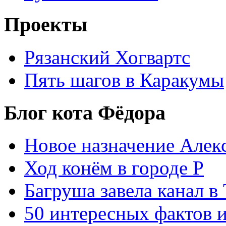
Проекты
Рязанский Хогвартс
Пять шагов в Каракумы
Блог кота Фёдора
Новое назначение Алек
Ход конём в городе Р
Багруша завела канал в
50 интересных фактов 