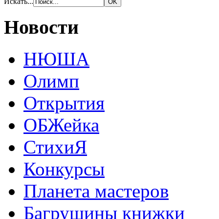
Искать...
Новости
НЮША
Олимп
Открытия
ОБЖейка
СтихиЯ
Конкурсы
Планета мастеров
Багрушины книжки