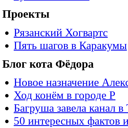
Проекты
Рязанский Хогвартс
Пять шагов в Каракумы
Блог кота Фёдора
Новое назначение Алек
Ход конём в городе Р
Багруша завела канал в
50 интересных фактов 