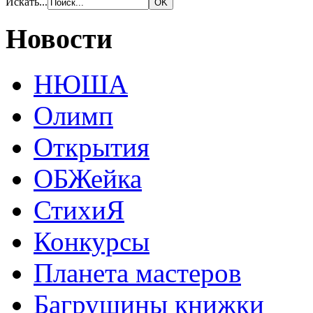
Искать...
Новости
НЮША
Олимп
Открытия
ОБЖейка
СтихиЯ
Конкурсы
Планета мастеров
Багрушины книжки