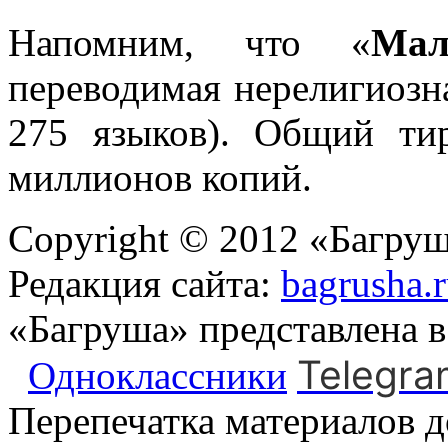
Напомним, что «
Мал
переводимая нерелигиозна
275 языков). Общий ти
миллионов копий.
Copyright © 2012 «Багруш
Редакция сайта:
bagrusha.
«Багруша» представлена 
Telegra
Одноклассники
Перепечатка материалов д