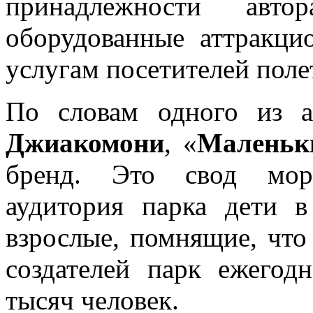
принадлежности авт
оборудованные аттракци
услугам посетителей поле
По словам одного из 
Джиакомони
, «
Маленьк
бренд. Это свод мора
аудитория парка дети 
взрослые, помнящие, чт
создателей парк ежегод
тысяч человек.