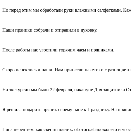
Но перед этим мы обработали руки влажными салфетками. Кажд
Наши пряники собрали и отправили в духовку.
После работы нас угостили горячим чаем и пряниками.
Скоро испеклись и наши. Нам принесли пакетики с разноцветн
На экскурсии мы были 22 февраля, накануне Дня защитника От
Я решила подарить пряник своему папе к Празднику. На пряник
Папа перед тем, как съесть пряник, сфотографировал его и угос