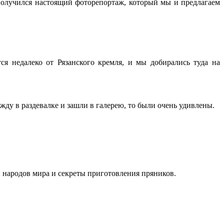
Получился настоящий фоторепортаж, который мы и предлагаем
я недалеко от Рязанского кремля, и мы добирались туда на
ду в раздевалке и зашли в галерею, то были очень удивлены.
 народов мира и секреты приготовления пряников.