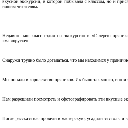
вкусной экскурсии, в которой побывала с классом, но и пр
нашим читателям.
Недавно наш класс ездил на экскурсию в «Галерею прянико
«маршрутке».
Снаружи трудно было догадаться, что мы находимся у прянично
Мы попали в королевство пряников. Их было так много, и они 
Нам разрешили посмотреть и сфотографировать эти вкусные эк
После рассказа нас провели в мастерскую, усадили за столы и 