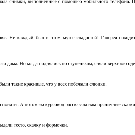
ислала снимки, выполненные с помощью мобильного телефона. 
в». Не каждый был в этом музее сладостей! Галерея находитс
го дома. Но когда поднялись по ступенькам, сняли верхнюю одеж
были такие красивые, что у всех побежали слюнки.
спонаты. А потом экскурсовод рассказала нам пряничные сказки
выдали тесто, скалку и формочки.