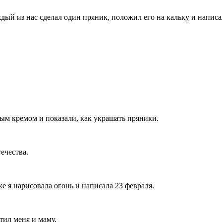
ый из нас сделал один пряник, положил его на кальку и напис
ым кремом и показали, как украшать пряники.
ечества.
е я нарисовала огонь и написала 23 февраля.
тил меня и маму.