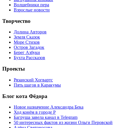
Волшебники пера
Взрослые новости
Творчество
Долина Авторов
Земля Сказок
Море Стихов
Остров Загадок
Берег Азбуки
Бухта Рассказов
Проекты
Рязанский Хогвартс
Пять шагов в Каракумы
Блог кота Фёдора
Новое назначение Александра Бека
Ход конём в городе Р
Багруша завела канал в Telegram
50 интересных фактов из жизни Ольги Перовской
Алёна Светоносова