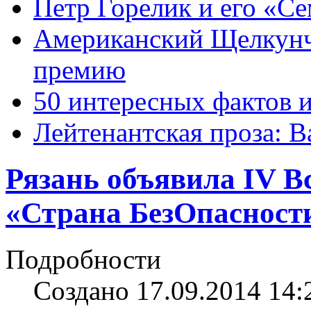
Петр Горелик и его «С
Американский Щелкун
премию
50 интересных фактов 
Лейтенантская проза: В
Рязань объявила IV В
«Страна БезОпасност
Подробности
Создано 17.09.2014 14: