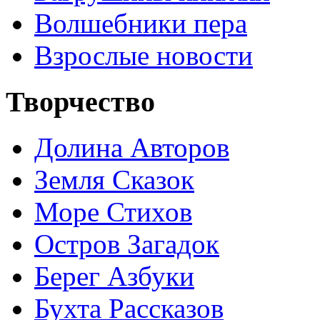
Волшебники пера
Взрослые новости
Творчество
Долина Авторов
Земля Сказок
Море Стихов
Остров Загадок
Берег Азбуки
Бухта Рассказов