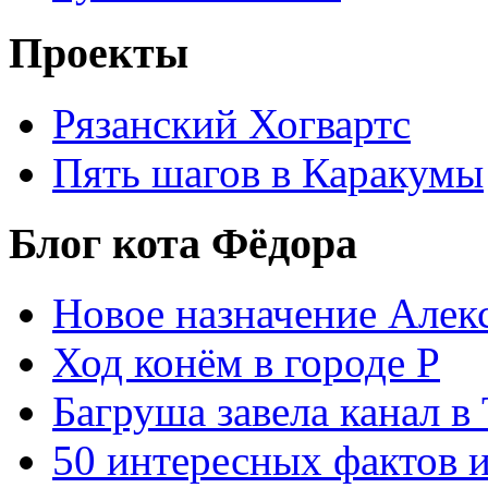
Проекты
Рязанский Хогвартс
Пять шагов в Каракумы
Блог кота Фёдора
Новое назначение Алек
Ход конём в городе Р
Багруша завела канал в
50 интересных фактов 