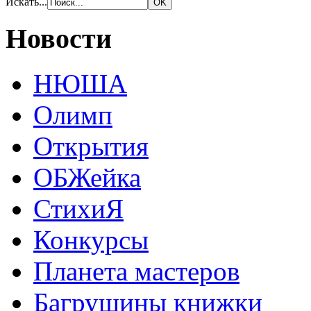
Искать...
Новости
НЮША
Олимп
Открытия
ОБЖейка
СтихиЯ
Конкурсы
Планета мастеров
Багрушины книжки