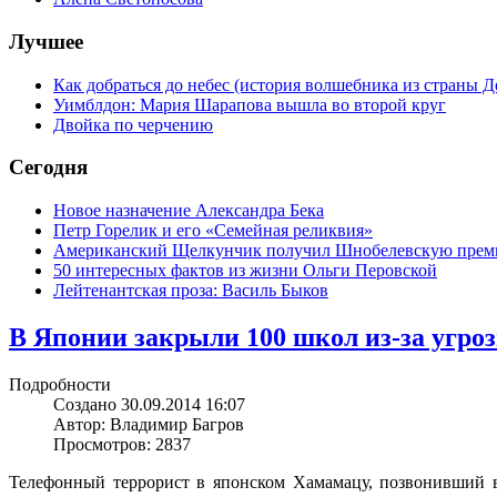
Лучшее
Как добраться до небес (история волшебника из страны Д
Уимблдон: Мария Шарапова вышла во второй круг
Двойка по черчению
Сегодня
Новое назначение Александра Бека
Петр Горелик и его «Семейная реликвия»
Американский Щелкунчик получил Шнобелевскую пре
50 интересных фактов из жизни Ольги Перовской
Лейтенантская проза: Василь Быков
В Японии закрыли 100 школ из-за угро
Подробности
Создано 30.09.2014 16:07
Автор: Владимир Багров
Просмотров: 2837
Телефонный террорист в японском Хамамацу, позвонивший в