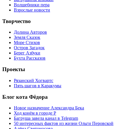
Волшебники пера
Взрослые новости
Творчество
Долина Авторов
Земля Сказок
Море Стихов
Остров Загадок
Берег Азбуки
Бухта Рассказов
Проекты
Рязанский Хогвартс
Пять шагов в Каракумы
Блог кота Фёдора
Новое назначение Александра Бека
Ход конём в городе Р
Багруша завела канал в Telegram
50 интересных фактов из жизни Ольги Перовской
Алёна Светоносова