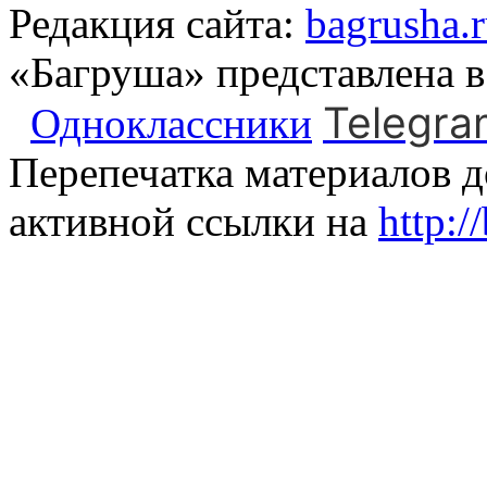
Редакция сайта:
bagrusha.
«Багруша» представлена 
Telegra
Одноклассники
Перепечатка материалов д
активной ссылки на
http:/