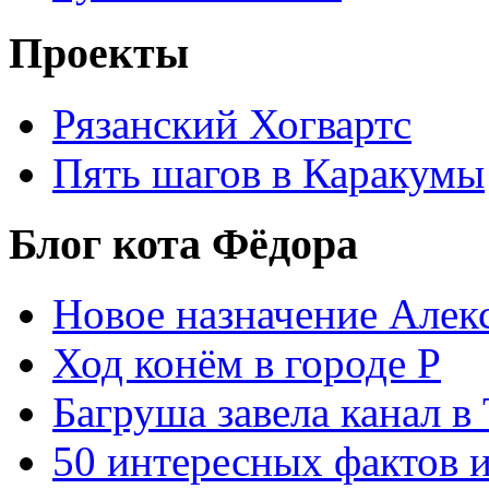
Проекты
Рязанский Хогвартс
Пять шагов в Каракумы
Блог кота Фёдора
Новое назначение Алек
Ход конём в городе Р
Багруша завела канал в
50 интересных фактов 