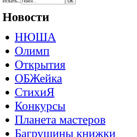
Искать...
Новости
НЮША
Олимп
Открытия
ОБЖейка
СтихиЯ
Конкурсы
Планета мастеров
Багрушины книжки