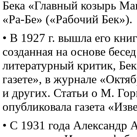
Бека «Главный козырь М
«Ра-Бе» («Рабочий Бек»).
• В 1927 г. вышла его кни
созданная на основе бесед
литературный критик, Бек
газете», в журнале «Октя
и других. Статьи о М. Го
опубликовала газета «Изв
• С 1931 года Александр 