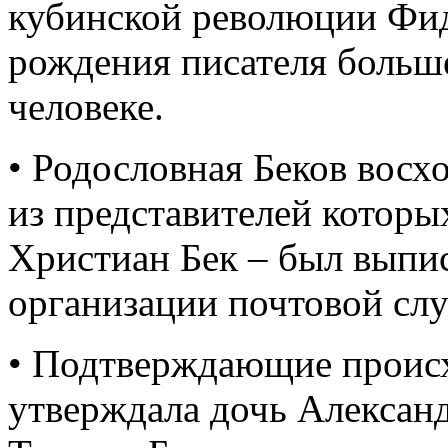
кубинской революции Фид
рождения писателя больше
человеке.
• Родословная Беков восх
из представителей которы
Христиан Бек – был выпи
организации почтовой слу
• Подтверждающие происх
утверждала дочь Алексан