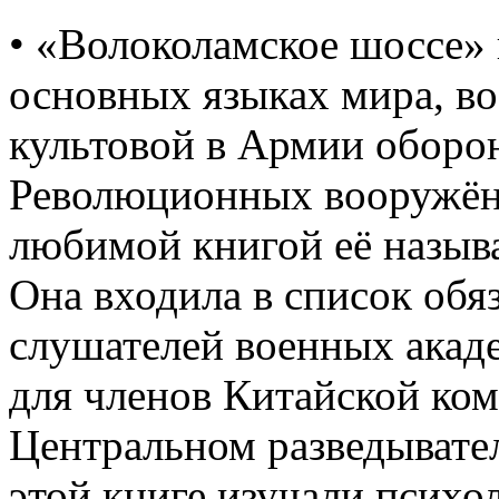
• «Волоколамское шоссе»
основных языках мира, во
культовой в Армии оборо
Революционных вооружён
любимой книгой её называ
Она входила в список обя
слушателей военных акад
для членов Китайской ко
Центральном разведыват
этой книге изучали психо