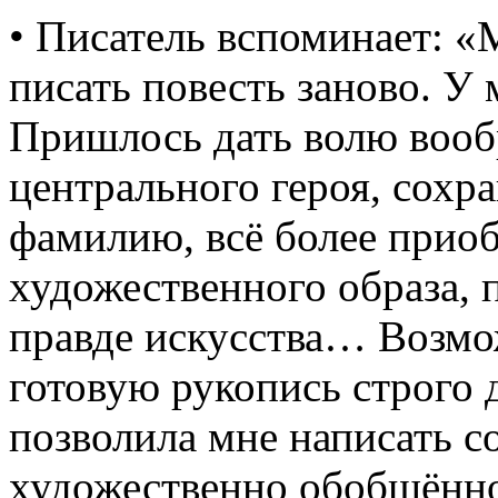
• Писатель вспоминает: «М
писать повесть заново. У
Пришлось дать волю воо
центрального героя, сох
фамилию, всё более приоб
художественного образа, 
правде искусства… Возмо
готовую рукопись строго 
позволила мне написать с
художественно обобщённо