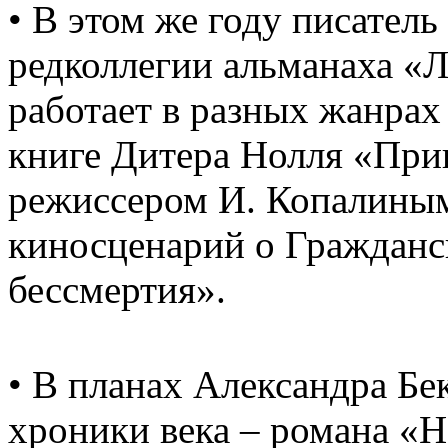
• В этом же году писател
редколлегии альманаха «
работает в разных жанрах
книге Дитера Нолля «При
режиссером И. Копалины
киносценарий о Гражданс
бессмертия».
• В планах Александра Бе
хроники века – романа «Н