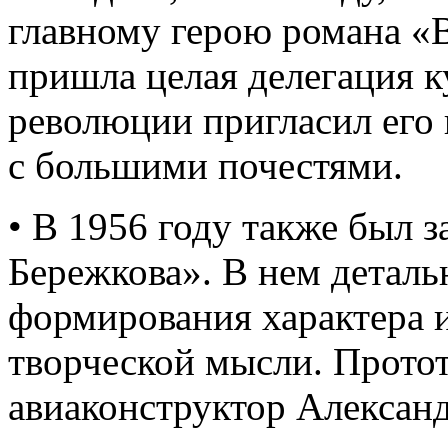
главному герою романа «
пришла целая делегация 
революции пригласил его 
с большими почестями.
• В 1956 году также был 
Бережкова». В нем деталь
формирования характера и
творческой мысли. Протот
авиаконструктор Алексан