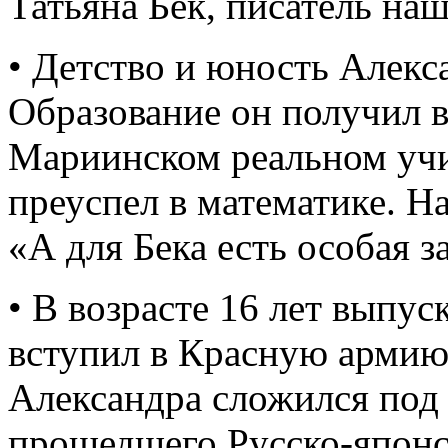
Татьяна Бек, писатель на
• Детство и юность Алекс
Образование он получил 
Мариинском реальном учи
преуспел в математике. На
«А для Бека есть особая з
• В возрасте 16 лет выпу
вступил в Красную арми
Александра сложился под 
прошедшего Русско-япон