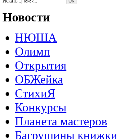
Искать...
Новости
НЮША
Олимп
Открытия
ОБЖейка
СтихиЯ
Конкурсы
Планета мастеров
Багрушины книжки