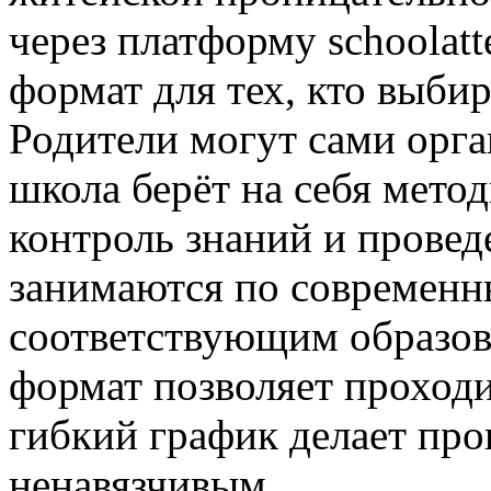
через платформу schoolatt
формат для тех, кто выби
Родители могут сами орга
школа берёт на себя мето
контроль знаний и провед
занимаются по современн
соответствующим образов
формат позволяет проходи
гибкий график делает пр
ненавязчивым.