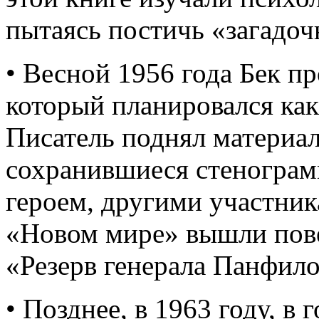
пытаясь постичь «загадо
• Весной 1956 года Бек п
который планировался как
Писатель поднял материал
сохранившиеся стенограм
героем, другими участник
«Новом мире» вышли пове
«Резерв генерала Панфило
• Позднее, в 1963 году, 