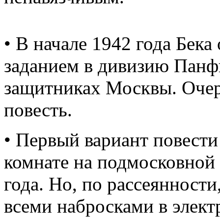
• В начале 1942 года Бек
заданием в дивизию Панфи
защитниках Москвы. Очер
повесть.
• Первый вариант повести
комнате на подмосковной
года. Но, по рассеянности
всеми набросками в элект