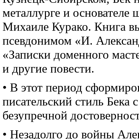
металлурге и основателе
Михаиле Курако. Книга в
псевдонимом «И. Алексан
«Записки доменного маст
и другие повести.
• В этот период сформир
писательский стиль Бека 
безупречной достовернос
• Незадолго до войны Але