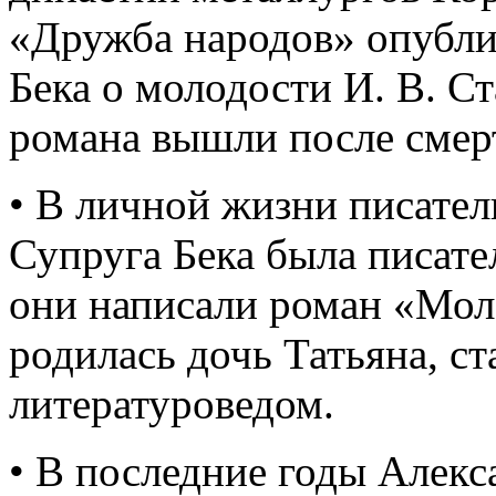
«Дружба народов» опубли
Бека о молодости И. В. С
романа вышли после смерт
• В личной жизни писател
Супруга Бека была писате
они написали роман «Мол
родилась дочь Татьяна, с
литературоведом.
• В последние годы Алекс