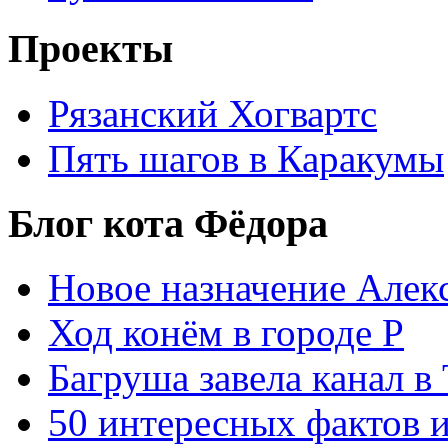
Проекты
Рязанский Хогвартс
Пять шагов в Каракумы
Блог кота Фёдора
Новое назначение Алек
Ход конём в городе Р
Багруша завела канал в
50 интересных фактов 