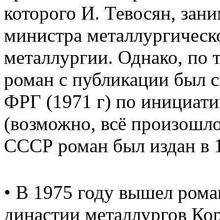
которого И. Тевосян, зан
министра металлургичес
металлургии. Однако, по 
роман с публикации был с
ФРГ (1971 г) по инициати
(возможно, всё произошло 
СССР роман был издан в 1
• В 1975 году вышел рома
династии металлургов Ко