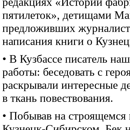
редакциях «Истории фабр
пятилеток», детищами Ма
предложивших журналисту
написания книги о Кузнец
• В Кузбассе писатель на
работы: беседовать с гер
раскрывали интересные д
в ткань повествования.
• Побывав на строящемся
Кузнецк-Сибирском, Бек н