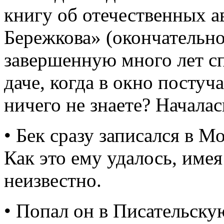
книгу об отечественных 
Бережкова» (окончательное
завершенную много лет сп
даче, когда в окно постуч
ничего не знаете? Началас
• Бек сразу записался в М
Как это ему удалось, имея
неизвестно.
• Попал он в Писательску