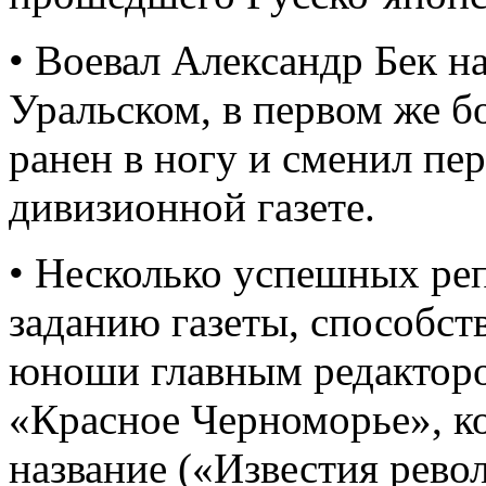
• Воевал Александр Бек н
Уральском, в первом же 
ранен в ногу и сменил пе
дивизионной газете.
• Несколько успешных ре
заданию газеты, способст
юноши главным редакторо
«Красное Черноморье», ко
название («Известия рево