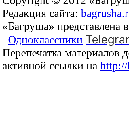
Copyright © 2012 «Багруш
Редакция сайта:
bagrusha.
«Багруша» представлена 
Telegra
Одноклассники
Перепечатка материалов д
активной ссылки на
http:/