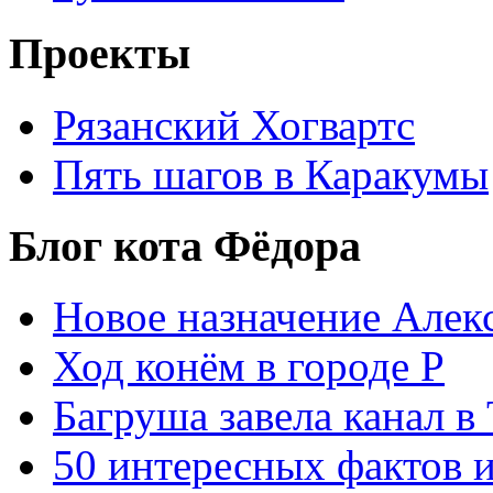
Проекты
Рязанский Хогвартс
Пять шагов в Каракумы
Блог кота Фёдора
Новое назначение Алек
Ход конём в городе Р
Багруша завела канал в
50 интересных фактов 