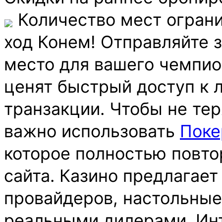
️ Количество мест ограни
ход Конем! Отправляйте 
место для вашего чемпио
ценят быстрый доступ к
транзакции. Чтобы не тер
важно использовать
Поке
которое полностью повто
сайта. Казино предлагает
провайдеров, настольные 
реальными дилерами. Инт