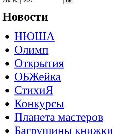
Искать...
Новости
НЮША
Олимп
Открытия
ОБЖейка
СтихиЯ
Конкурсы
Планета мастеров
Багрушины книжки