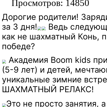
Просмотров: 14850
Дорогие родители! Заряд
за 3 дня!
Ведь следующи
как не шахматный Конь, 
победе?
Академия Boom kids пр
(5-9 лет) и детей, мечта
уникальные зимние вст
ШАХМАТНЫЙ РЕЛАКС!
️Это не просто занятия,