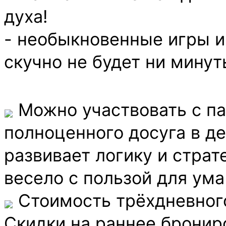
духа!
- необыкновенные игры и
скучно не будет ни минут
Можно участвовать с па
полноценного досуга в де
развивает логику и страт
весело с пользой для ума
Стоимость трёхдневного
Скидки на раннее брониро