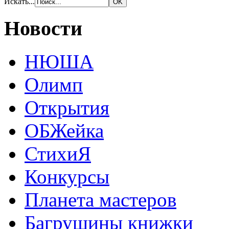
Искать...
Новости
НЮША
Олимп
Открытия
ОБЖейка
СтихиЯ
Конкурсы
Планета мастеров
Багрушины книжки