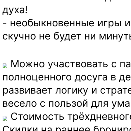
духа!
- необыкновенные игры и
скучно не будет ни минут
Можно участвовать с па
полноценного досуга в де
развивает логику и страт
весело с пользой для ума
Стоимость трёхдневного
Скидки на раннее брониро