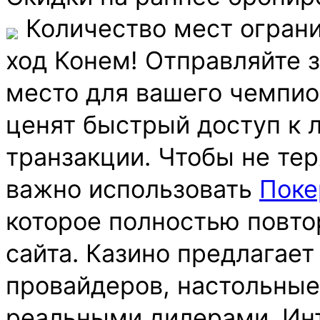
️ Количество мест ограни
ход Конем! Отправляйте 
место для вашего чемпио
ценят быстрый доступ к
транзакции. Чтобы не тер
важно использовать
Поке
которое полностью повто
сайта. Казино предлагает
провайдеров, настольные 
реальными дилерами. Инт