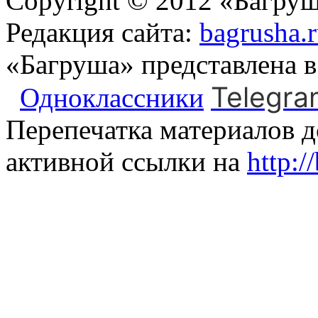
Copyright © 2012 «Багруш
Редакция сайта:
bagrusha.
«Багруша» представлена 
Telegra
Одноклассники
Перепечатка материалов д
активной ссылки на
http:/