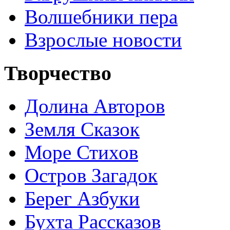
Волшебники пера
Взрослые новости
Творчество
Долина Авторов
Земля Сказок
Море Стихов
Остров Загадок
Берег Азбуки
Бухта Рассказов