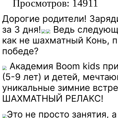
Просмотров: 14911
Дорогие родители! Заряд
за 3 дня!
Ведь следующи
как не шахматный Конь, 
победе?
Академия Boom kids пр
(5-9 лет) и детей, мечта
уникальные зимние вст
ШАХМАТНЫЙ РЕЛАКС!
️Это не просто занятия,