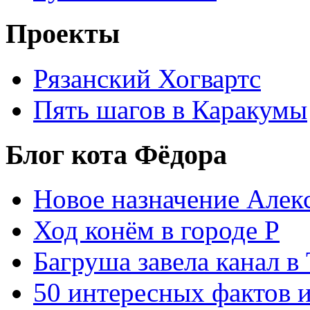
Проекты
Рязанский Хогвартс
Пять шагов в Каракумы
Блог кота Фёдора
Новое назначение Алек
Ход конём в городе Р
Багруша завела канал в
50 интересных фактов 