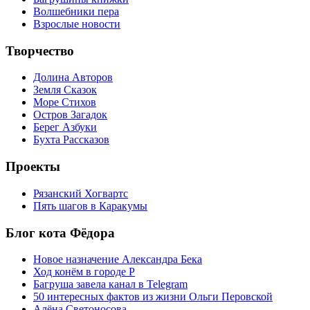
Волшебники пера
Взрослые новости
Творчество
Долина Авторов
Земля Сказок
Море Стихов
Остров Загадок
Берег Азбуки
Бухта Рассказов
Проекты
Рязанский Хогвартс
Пять шагов в Каракумы
Блог кота Фёдора
Новое назначение Александра Бека
Ход конём в городе Р
Багруша завела канал в Telegram
50 интересных фактов из жизни Ольги Перовской
Алёна Светоносова