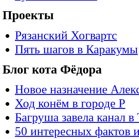
Проекты
Рязанский Хогвартс
Пять шагов в Каракумы
Блог кота Фёдора
Новое назначение Алек
Ход конём в городе Р
Багруша завела канал в
50 интересных фактов 