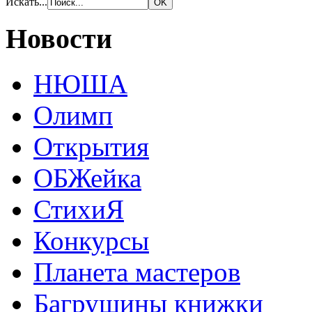
Искать...
Новости
НЮША
Олимп
Открытия
ОБЖейка
СтихиЯ
Конкурсы
Планета мастеров
Багрушины книжки