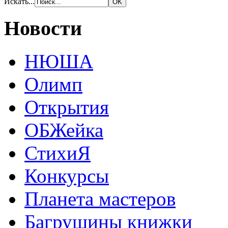
Искать...
Новости
НЮША
Олимп
Открытия
ОБЖейка
СтихиЯ
Конкурсы
Планета мастеров
Багрушины книжки