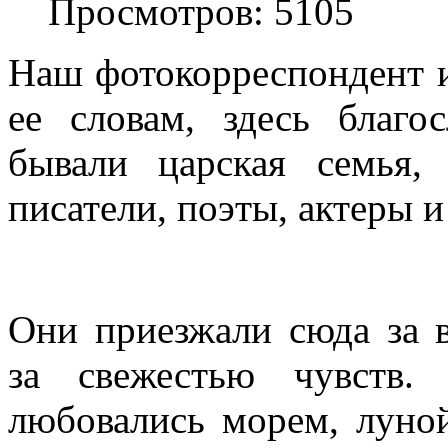
Просмотров: 5105
Наш фотокорреспондент 
ее словам, здесь благос
бывали царская семья, 
писатели, поэты, актеры 
Они приезжали сюда за в
за свежестью чувств.
любовались морем, луной