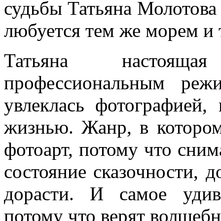
судьбы Татьяна Молотова 
любуется тем же морем и 
Татьяна настояща
профессиональным реж
увлеклась фотографией, 
жизнью. Жанр, в котором
фотоарт, потому что снима
состояние сказочности, д
дорасти. И самое удив
потому что верят волшебн