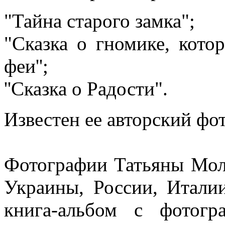
"Тайна старого замка";
"Сказка о гномике, кото
феи'';
''Сказка о Радости".
Известен ее авторский фо
Фотографии Татьяны Мол
Украины, России, Итал
книга-альбом с фотогр