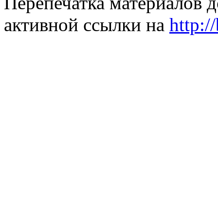
Перепечатка материалов д
активной ссылки на
http:/