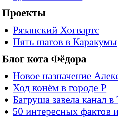
Проекты
Рязанский Хогвартс
Пять шагов в Каракумы
Блог кота Фёдора
Новое назначение Алек
Ход конём в городе Р
Багруша завела канал в
50 интересных фактов 