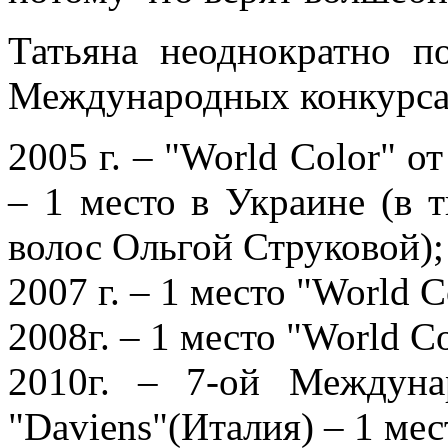
Татьяна неоднократно п
Международных конкурса
2005 г. – "World Color" от
– 1 место в Украине (в 
волос Ольгой Струковой);
2007 г. – 1 место "World C
2008г. – 1 место "World Co
2010г. – 7-ой Междуна
"Daviens"(Италия) – 1 мес