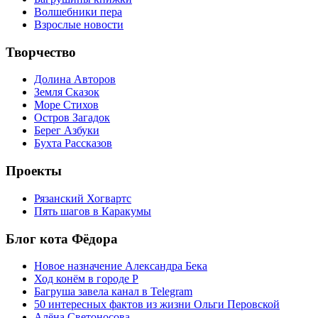
Волшебники пера
Взрослые новости
Творчество
Долина Авторов
Земля Сказок
Море Стихов
Остров Загадок
Берег Азбуки
Бухта Рассказов
Проекты
Рязанский Хогвартс
Пять шагов в Каракумы
Блог кота Фёдора
Новое назначение Александра Бека
Ход конём в городе Р
Багруша завела канал в Telegram
50 интересных фактов из жизни Ольги Перовской
Алёна Светоносова