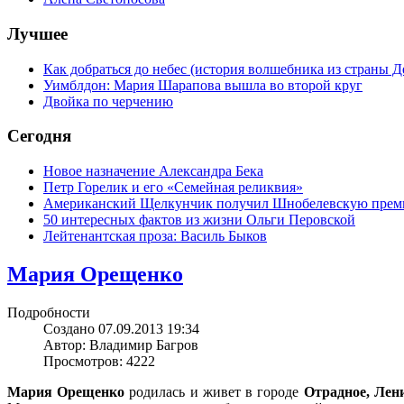
Лучшее
Как добраться до небес (история волшебника из страны Д
Уимблдон: Мария Шарапова вышла во второй круг
Двойка по черчению
Сегодня
Новое назначение Александра Бека
Петр Горелик и его «Семейная реликвия»
Американский Щелкунчик получил Шнобелевскую пре
50 интересных фактов из жизни Ольги Перовской
Лейтенантская проза: Василь Быков
Мария Орещенко
Подробности
Создано 07.09.2013 19:34
Автор: Владимир Багров
Просмотров: 4222
Мария Орещенко
родилась и живет в городе
Отрадное, Лени