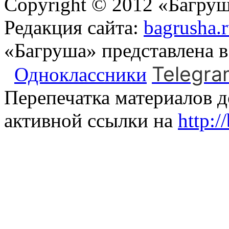
Copyright © 2012 «Багруш
Редакция сайта:
bagrusha.
«Багруша» представлена 
Telegra
Одноклассники
Перепечатка материалов д
активной ссылки на
http:/