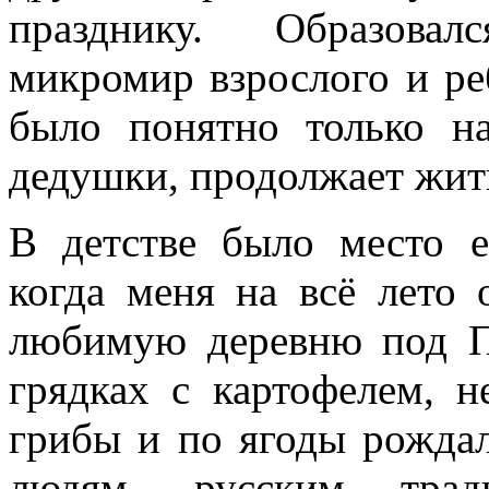
празднику. Образова
микромир взрослого и ре
было понятно только н
дедушки, продолжает жить
В детстве было место 
когда меня на всё лето 
любимую деревню под П
грядках с картофелем, 
грибы и по ягоды рождал
людям, русским трад