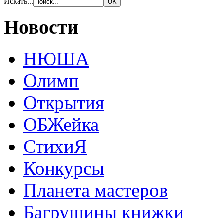
Искать...
Новости
НЮША
Олимп
Открытия
ОБЖейка
СтихиЯ
Конкурсы
Планета мастеров
Багрушины книжки