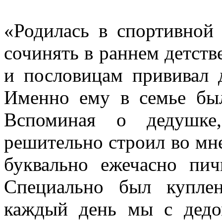
«Родилась в спортивной 
сочинять в раннем детств
и пословицам прививал 
Именно ему в семье был
Вспоминая о дедушке
решительно строил во мне
буквально ежечасно пич
Специально был купле
каждый день мы с дедо