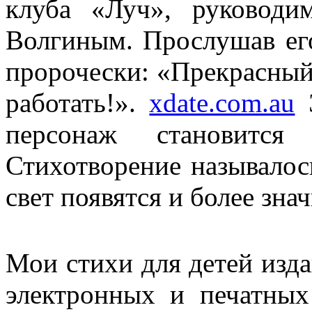
клуба «Луч», руководи
Волгиным. Прослушав ег
пророчески: «Прекрасный 
работать!».
xdate.com.au
Э
персонаж становится 
Стихотворение называлос
свет появятся и более зн
Мои стихи для детей изда
электронных и печатных