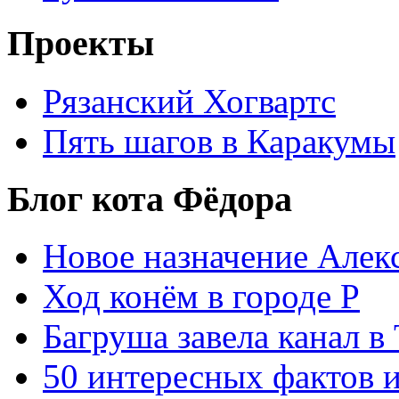
Проекты
Рязанский Хогвартс
Пять шагов в Каракумы
Блог кота Фёдора
Новое назначение Алек
Ход конём в городе Р
Багруша завела канал в
50 интересных фактов 