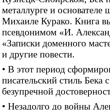
металлурге и основателе
Михаиле Курако. Книга в
псевдонимом «И. Алексан
«Записки доменного маст
и другие повести.
• В этот период сформир
писательский стиль Бека 
безупречной достовернос
• Незадолго до войны Але