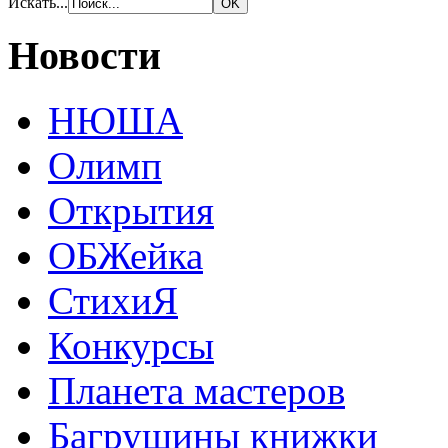
Искать...
Новости
НЮША
Олимп
Открытия
ОБЖейка
СтихиЯ
Конкурсы
Планета мастеров
Багрушины книжки