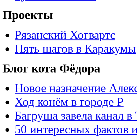
Проекты
Рязанский Хогвартс
Пять шагов в Каракумы
Блог кота Фёдора
Новое назначение Алек
Ход конём в городе Р
Багруша завела канал в
50 интересных фактов 