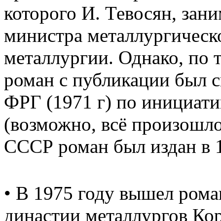
которого И. Тевосян, зан
министра металлургичес
металлургии. Однако, по 
роман с публикации был с
ФРГ (1971 г) по инициати
(возможно, всё произошло 
СССР роман был издан в 1
• В 1975 году вышел рома
династии металлургов Ко