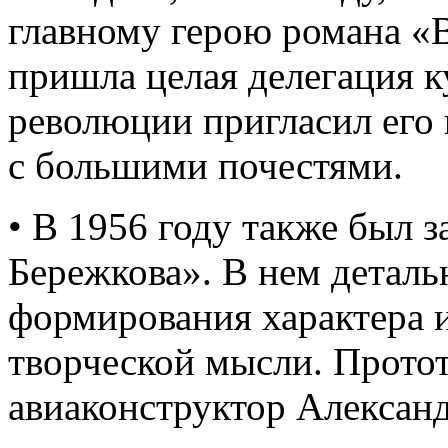
главному герою романа «
пришла целая делегация 
революции пригласил его 
с большими почестями.
• В 1956 году также был 
Бережкова». В нем деталь
формирования характера и
творческой мысли. Протот
авиаконструктор Алексан