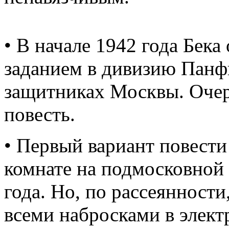
• В начале 1942 года Бек
заданием в дивизию Панфи
защитниках Москвы. Очер
повесть.
• Первый вариант повести
комнате на подмосковной
года. Но, по рассеянности
всеми набросками в элект