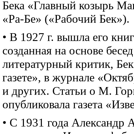
Бека «Главный козырь М
«Ра-Бе» («Рабочий Бек»).
• В 1927 г. вышла его кни
созданная на основе бесед
литературный критик, Бек
газете», в журнале «Октя
и других. Статьи о М. Го
опубликовала газета «Изв
• С 1931 года Александр 