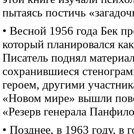
пытаясь постичь «загадо
• Весной 1956 года Бек п
который планировался как
Писатель поднял материал
сохранившиеся стенограм
героем, другими участник
«Новом мире» вышли пове
«Резерв генерала Панфило
• Позднее, в 1963 году, 