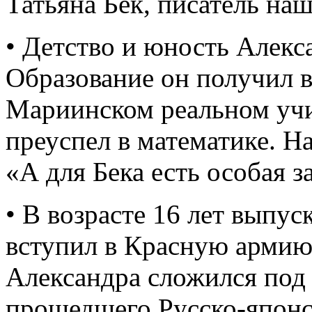
Татьяна Бек, писатель на
• Детство и юность Алекс
Образование он получил 
Мариинском реальном учи
преуспел в математике. На
«А для Бека есть особая з
• В возрасте 16 лет выпу
вступил в Красную арми
Александра сложился под 
прошедшего Русско-япон