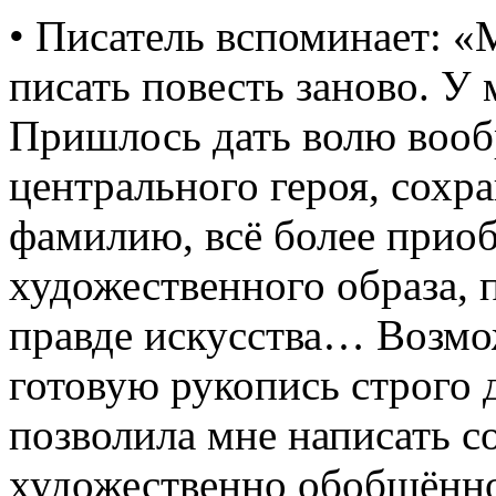
• Писатель вспоминает: «М
писать повесть заново. У
Пришлось дать волю воо
центрального героя, сох
фамилию, всё более приоб
художественного образа, 
правде искусства… Возмо
готовую рукопись строго 
позволила мне написать с
художественно обобщённо