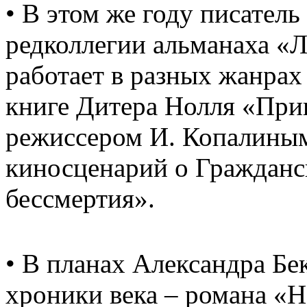
• В этом же году писател
редколлегии альманаха «
работает в разных жанрах
книге Дитера Нолля «При
режиссером И. Копалины
киносценарий о Гражданс
бессмертия».
• В планах Александра Бе
хроники века – романа «Н