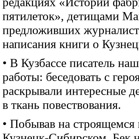
редакциях «Истории фабр
пятилеток», детищами Ма
предложивших журналисту
написания книги о Кузнец
• В Кузбассе писатель на
работы: беседовать с гер
раскрывали интересные д
в ткань повествования.
• Побывав на строящемся
Кузнецк-Сибирском, Бек н