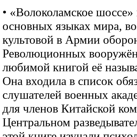
• «Волоколамское шоссе»
основных языках мира, во
культовой в Армии оборо
Революционных вооружён
любимой книгой её называ
Она входила в список обя
слушателей военных акад
для членов Китайской ко
Центральном разведыват
этой книге изучали психо