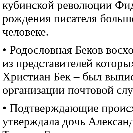
кубинской революции Фид
рождения писателя больше
человеке.
• Родословная Беков восх
из представителей которы
Христиан Бек – был выпи
организации почтовой слу
• Подтверждающие происх
утверждала дочь Алексан