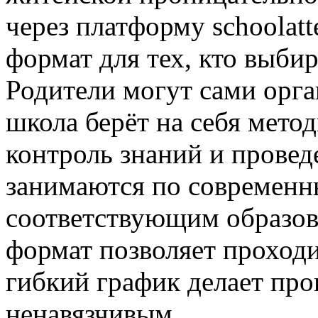
через платформу schoolatt
формат для тех, кто выби
Родители могут сами орга
школа берёт на себя мето
контроль знаний и провед
занимаются по современн
соответствующим образов
формат позволяет проходи
гибкий график делает пр
ненавязчивым.