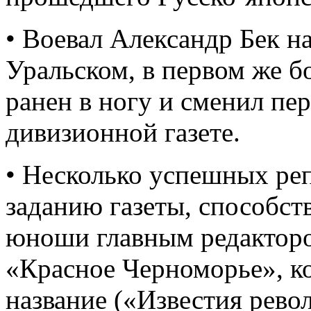
• Воевал Александр Бек н
Уральском, в первом же 
ранен в ногу и сменил пе
дивизионной газете.
• Несколько успешных ре
заданию газеты, способст
юноши главным редакторо
«Красное Черноморье», ко
название («Известия рево