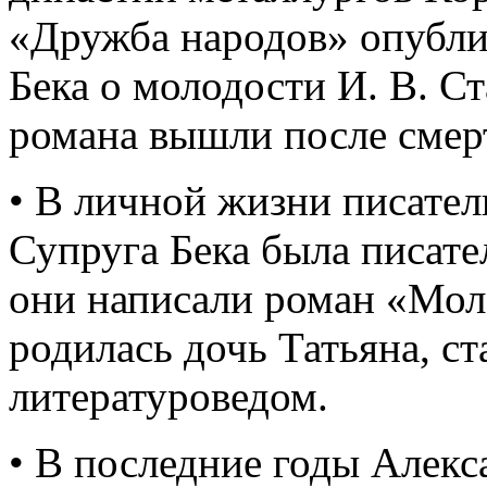
«Дружба народов» опубли
Бека о молодости И. В. С
романа вышли после смерт
• В личной жизни писател
Супруга Бека была писате
они написали роман «Мол
родилась дочь Татьяна, с
литературоведом.
• В последние годы Алекс