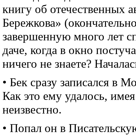
книгу об отечественных 
Бережкова» (окончательное
завершенную много лет сп
даче, когда в окно постуч
ничего не знаете? Началас
• Бек сразу записался в М
Как это ему удалось, имея
неизвестно.
• Попал он в Писательску