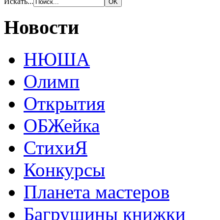
Искать...
Новости
НЮША
Олимп
Открытия
ОБЖейка
СтихиЯ
Конкурсы
Планета мастеров
Багрушины книжки