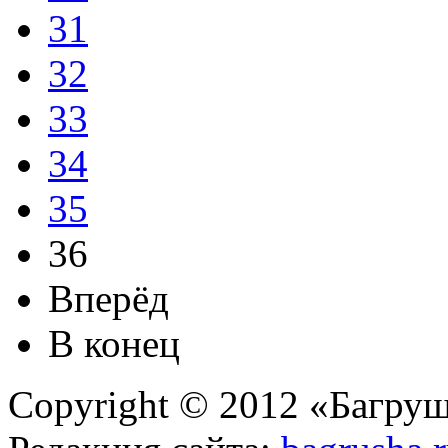
31
32
33
34
35
36
Вперёд
В конец
Copyright © 2012 «Багруш