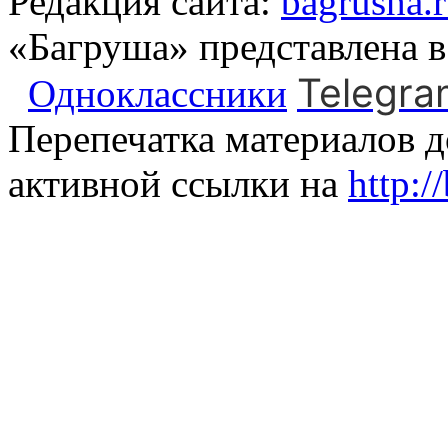
Редакция сайта:
bagrusha.
«Багруша» представлена 
Telegra
Одноклассники
Перепечатка материалов д
активной ссылки на
http:/