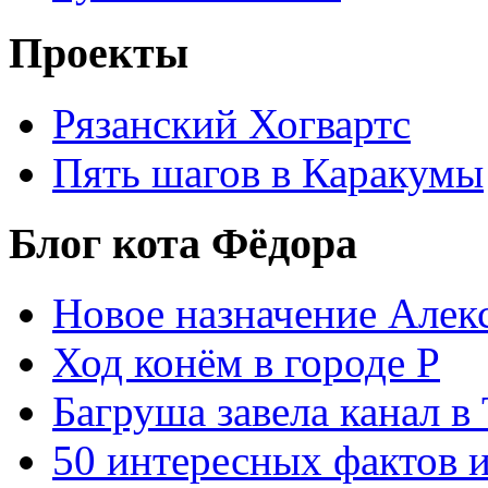
Проекты
Рязанский Хогвартс
Пять шагов в Каракумы
Блог кота Фёдора
Новое назначение Алек
Ход конём в городе Р
Багруша завела канал в
50 интересных фактов 