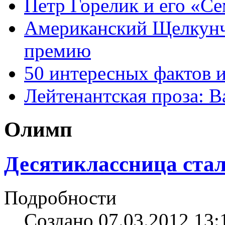
Петр Горелик и его «С
Американский Щелкун
премию
50 интересных фактов 
Лейтенантская проза: В
Олимп
Десятиклассница ста
Подробности
Создано 07.03.2012 13: