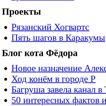
Проекты
Рязанский Хогвартс
Пять шагов в Каракумы
Блог кота Фёдора
Новое назначение Алек
Ход конём в городе Р
Багруша завела канал в
50 интересных фактов 