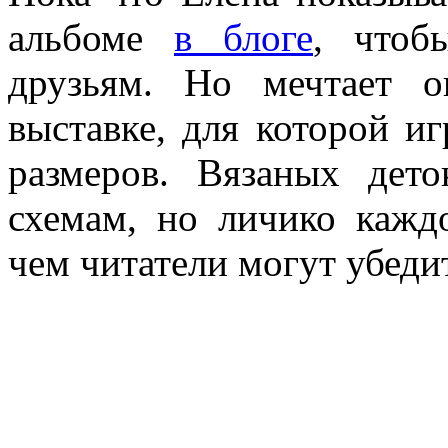
альбоме
в блоге
, чтоб
друзьям. Но мечтает 
выставке, для которой и
размеров. Вязаных дет
схемам, но личико кажд
чем читатели могут убеди