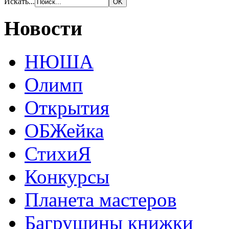
Искать...
Новости
НЮША
Олимп
Открытия
ОБЖейка
СтихиЯ
Конкурсы
Планета мастеров
Багрушины книжки