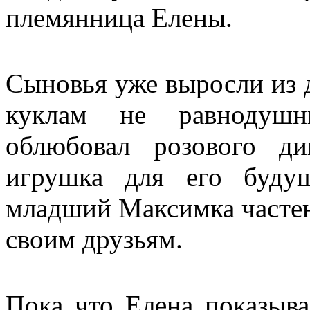
племянница Елены.
Сыновья уже выросли из д
куклам не равнодуш
облюбовал розового ди
игрушка для его буду
младший Максимка частен
своим друзьям.
Пока что Елена показыв