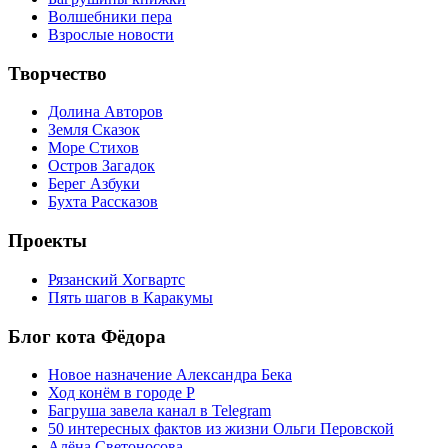
Волшебники пера
Взрослые новости
Творчество
Долина Авторов
Земля Сказок
Море Стихов
Остров Загадок
Берег Азбуки
Бухта Рассказов
Проекты
Рязанский Хогвартс
Пять шагов в Каракумы
Блог кота Фёдора
Новое назначение Александра Бека
Ход конём в городе Р
Багруша завела канал в Telegram
50 интересных фактов из жизни Ольги Перовской
Алёна Светоносова