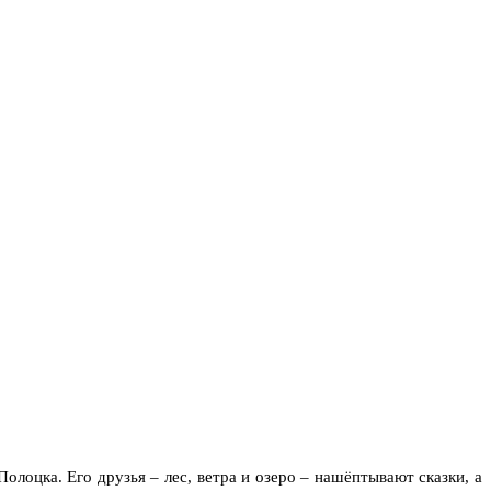
олоцка. Его друзья – лес, ветра и озеро – нашёптывают сказки, а