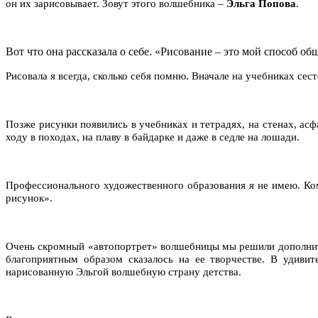
он их зарисовывает. Зовут этого волшебника –
Эльга Попова
.
Вот что она рассказала о себе. «Рисование – это мой способ о
Рисовала я всегда, сколько себя помню. Вначале на учебниках сест
Позже рисунки появились в учебниках и тетрадях, на стенах, асфа
ходу в походах, на плаву в байдарке и даже в седле на лошади.
Профессионального художественного образования я не имею. Ко
рисунок».
Очень скромный «автопортрет» волшебницы мы решили дополни
благоприятным образом сказалось на ее творчестве. В удиви
нарисованную Эльгой волшебную страну детства.