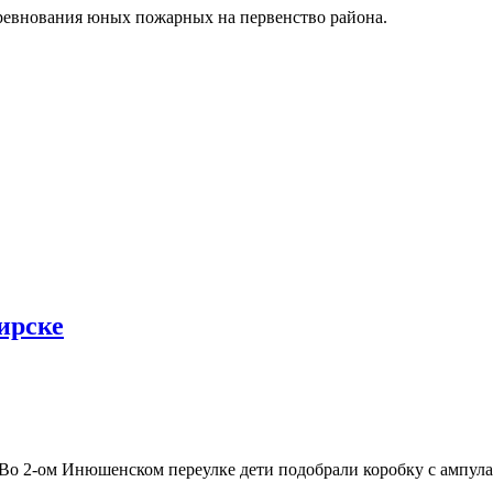
оревнования юных пожарных на первенство района.
ирске
Во 2-ом Инюшенском переулке дети подобрали коробку с ампула