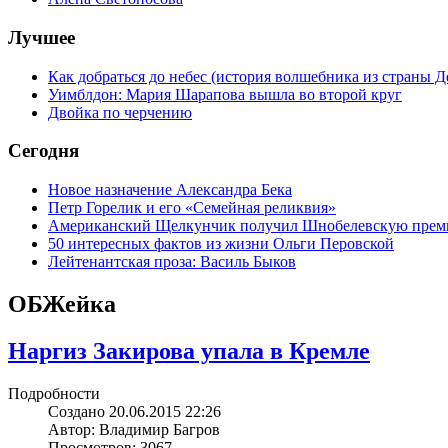
Лучшее
Как добраться до небес (история волшебника из страны Д
Уимблдон: Мария Шарапова вышла во второй круг
Двойка по черчению
Сегодня
Новое назначение Александра Бека
Петр Горелик и его «Семейная реликвия»
Американский Щелкунчик получил Шнобелевскую пре
50 интересных фактов из жизни Ольги Перовской
Лейтенантская проза: Василь Быков
ОБЖейка
Наргиз Закирова упала в Кремле
Подробности
Создано 20.06.2015 22:26
Автор: Владимир Багров
Просмотров: 3067