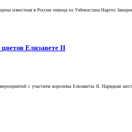
сцены известная в России певица из Узбекистана Наргиз Закир
 цветов Елизавете II
мероприятий с участием королевы Елизаветы II. Нарядная шест