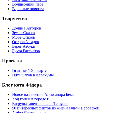
Волшебники пера
Взрослые новости
Творчество
Долина Авторов
Земля Сказок
Море Стихов
Остров Загадок
Берег Азбуки
Бухта Рассказов
Проекты
Рязанский Хогвартс
Пять шагов в Каракумы
Блог кота Фёдора
Новое назначение Александра Бека
Ход конём в городе Р
Багруша завела канал в Telegram
50 интересных фактов из жизни Ольги Перовской
Алёна Светоносова