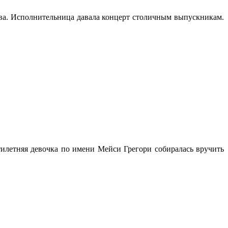
ова. Исполнительница давала концерт столичным выпускникам.
илетняя девочка по имени Мейси Грегори собиралась вручить