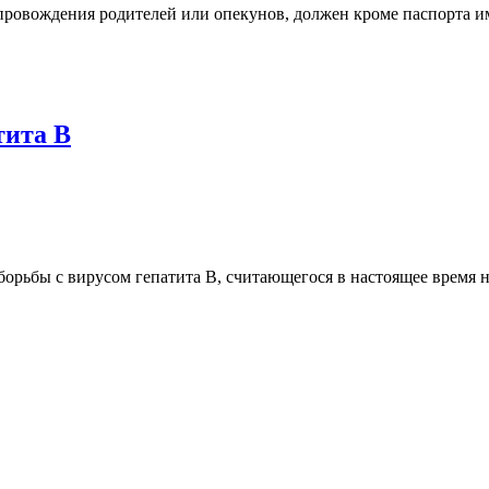
провождения родителей или опекунов, должен кроме паспорта им
тита В
борьбы с вирусом гепатита В, считающегося в настоящее время 