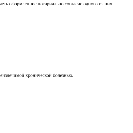
еть оформленное нотариально согласие одного из них.
неизлечимой хронической болезнью.