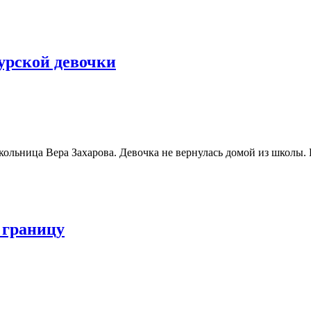
урской девочки
школьница Вера Захарова. Девочка не вернулась домой из школы.
 границу