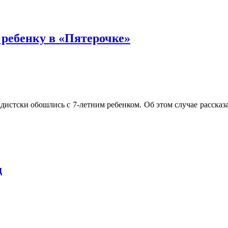
ребенку в «Пятерочке»
дистски обошлись с 7-летним ребенком. Об этом случае рассказа
д