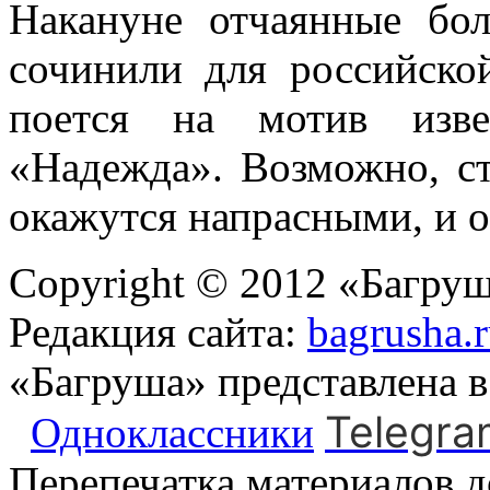
Накануне отчаянные б
сочинили для российско
поется на мотив изве
«Надежда». Возможно, с
окажутся напрасными, и о
Copyright © 2012 «Багруш
Редакция сайта:
bagrusha.
«Багруша» представлена 
Telegra
Одноклассники
Перепечатка материалов д