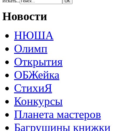
Искать...
Новости
НЮША
Олимп
Открытия
ОБЖейка
СтихиЯ
Конкурсы
Планета мастеров
Багрушины книжки