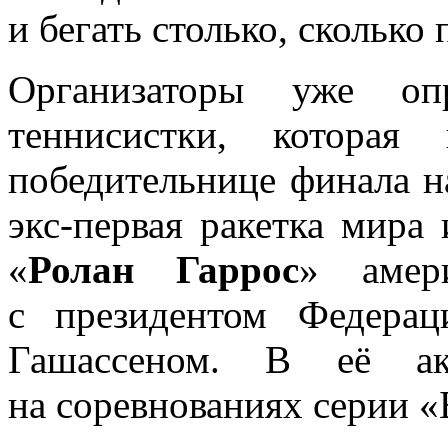
и бегать столько, сколько 
Организаторы уже опр
теннисистки, которая
победительнице финала н
экс-первая ракетка мира
«
Ролан Гаррос
» амер
с президентом Федера
Гашассеном. В её а
на соревнованиях серии 