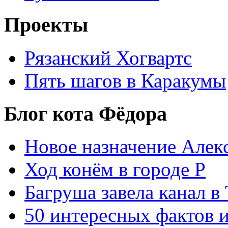
Проекты
Рязанский Хогвартс
Пять шагов в Каракумы
Блог кота Фёдора
Новое назначение Алек
Ход конём в городе Р
Багруша завела канал в
50 интересных фактов 