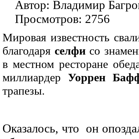
Автор: Владимир Багро
Просмотров: 2756
Мировая известность свал
благодаря
селфи
со знамен
в местном ресторане обед
миллиардер
Уоррен Баф
трапезы.
Оказалось, что он опозда