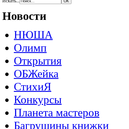
Искать...
Новости
НЮША
Олимп
Открытия
ОБЖейка
СтихиЯ
Конкурсы
Планета мастеров
Багрушины книжки