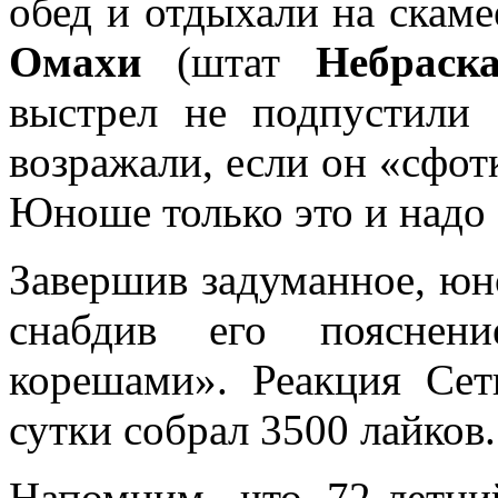
обед и отдыхали на скаме
Омахи
(штат
Небраск
выстрел не подпустили
возражали, если он «сфот
Юноше только это и надо
Завершив задуманное, юн
снабдив его пояснен
корешами». Реакция Се
сутки собрал 3500 лайков.
Напомним, что 72-летн