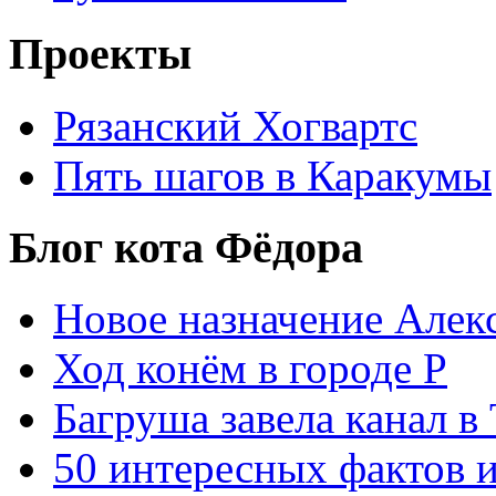
Проекты
Рязанский Хогвартс
Пять шагов в Каракумы
Блог кота Фёдора
Новое назначение Алек
Ход конём в городе Р
Багруша завела канал в
50 интересных фактов 