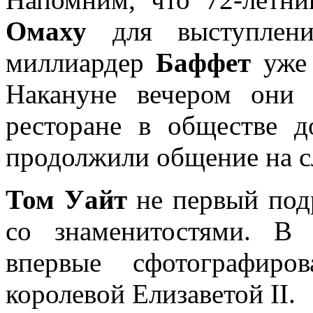
Омаху
для выступлени
миллиардер
Баффет
уже 
Накануне вечером они 
ресторане в обществе 
продолжили общение на 
Том Уайт
не первый под
со знаменитостями. В
впервые сфотографиро
королевой Елизаветой II.