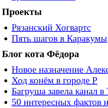
Проекты
Рязанский Хогвартс
Пять шагов в Каракумы
Блог кота Фёдора
Новое назначение Алек
Ход конём в городе Р
Багруша завела канал в
50 интересных фактов 