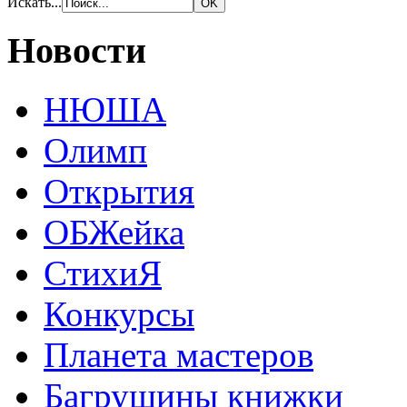
Искать...
Новости
НЮША
Олимп
Открытия
ОБЖейка
СтихиЯ
Конкурсы
Планета мастеров
Багрушины книжки