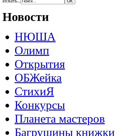
Искать...
Новости
НЮША
Олимп
Открытия
ОБЖейка
СтихиЯ
Конкурсы
Планета мастеров
Багрушины книжки