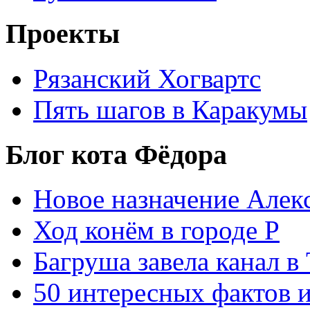
Проекты
Рязанский Хогвартс
Пять шагов в Каракумы
Блог кота Фёдора
Новое назначение Алек
Ход конём в городе Р
Багруша завела канал в
50 интересных фактов 