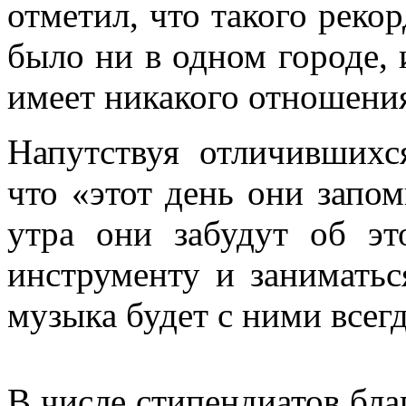
отметил, что такого реко
было ни в одном городе, 
имеет никакого отношения
Напутствуя отличившихс
что «этот день они запом
утра они забудут об эт
инструменту и заниматьс
музыка будет с ними всегд
В числе стипендиатов бл