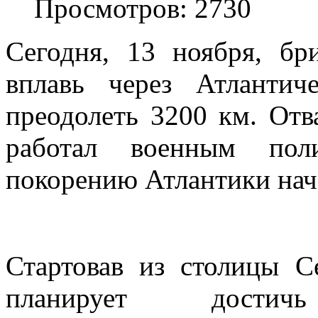
Просмотров: 2730
Сегодня, 13 ноября, бр
вплавь через Атлантич
преодолеть 3200 км. Отв
работал военным пол
покорению Атлантики нача
Стартовав из столицы С
планирует достич