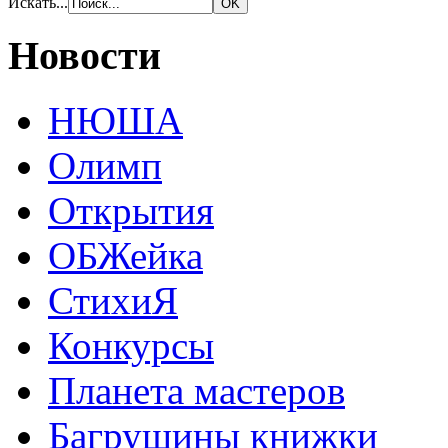
Искать...
Новости
НЮША
Олимп
Открытия
ОБЖейка
СтихиЯ
Конкурсы
Планета мастеров
Багрушины книжки