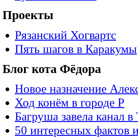
Проекты
Рязанский Хогвартс
Пять шагов в Каракумы
Блог кота Фёдора
Новое назначение Алек
Ход конём в городе Р
Багруша завела канал в
50 интересных фактов 