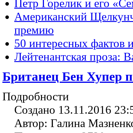
Петр Горелик и его «С
Американский Щелкун
премию
50 интересных фактов 
Лейтенантская проза: В
Британец Бен Хупер 
Подробности
Создано 13.11.2016 23:
Автор: Галина Мазненк