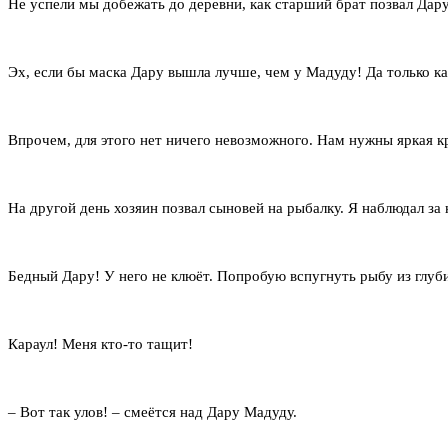
Не успели мы добежать до деревни, как старший брат позвал Дару
Эх, если бы маска Дару вышла лучше, чем у Мадуду! Да только ка
Впрочем, для этого нет ничего невозможного. Нам нужны яркая кр
На другой день хозяин позвал сыновей на рыбалку. Я наблюдал за 
Бедный Дару! У него не клюёт. Попробую вспугнуть рыбу из глу
Караул! Меня кто-то тащит!
– Вот так улов! – смеётся над Дару Мадуду.