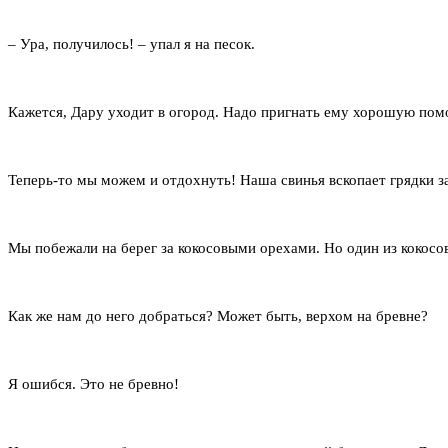
– Ура, получилось! – упал я на песок.
Кажется, Дару уходит в огород. Надо пригнать ему хорошую по
Теперь-то мы можем и отдохнуть! Наша свинья вскопает грядки з
Мы побежали на берег за кокосовыми орехами. Но один из кокосов
Как же нам до него добраться? Может быть, верхом на бревне?
Я ошибся. Это не бревно!