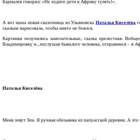
Бармалея говорил:
«Не ходите дети в Африку гулять!
»
.
А вот наша новая сказочница из Ульяновска
Наталья Киселёва
г
сказкам нарисовала, чтобы никто не боялся.
Картинки получились замечательные, сказка прелестная. Вобщ
Владимировку и...
послушав бывалого человека, отправимся – в Аф
Наталья Киселёва
Меня зовут Зен. Я ручная обезьянка из папуасской деревни. А это