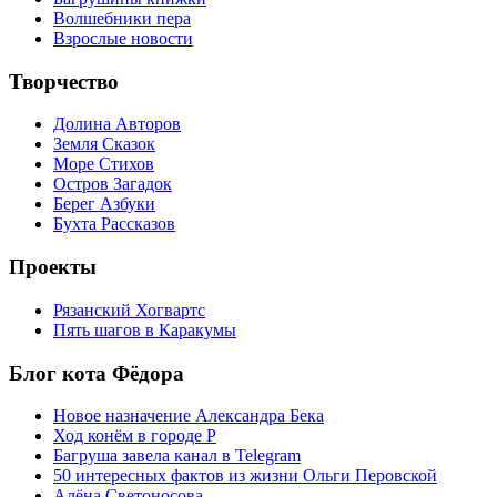
Волшебники пера
Взрослые новости
Творчество
Долина Авторов
Земля Сказок
Море Стихов
Остров Загадок
Берег Азбуки
Бухта Рассказов
Проекты
Рязанский Хогвартс
Пять шагов в Каракумы
Блог кота Фёдора
Новое назначение Александра Бека
Ход конём в городе Р
Багруша завела канал в Telegram
50 интересных фактов из жизни Ольги Перовской
Алёна Светоносова