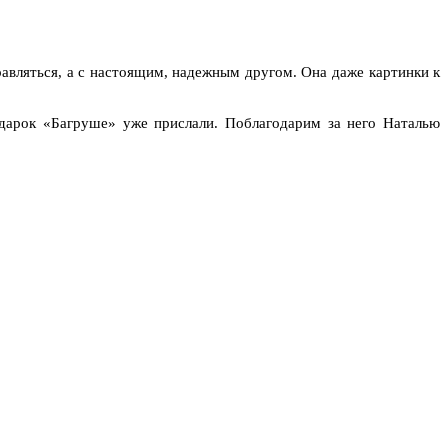
равляться, а с настоящим, надежным другом. Она даже картинки к
одарок
«Багруше
» уже прислали.
Поблагодарим за него Наталью