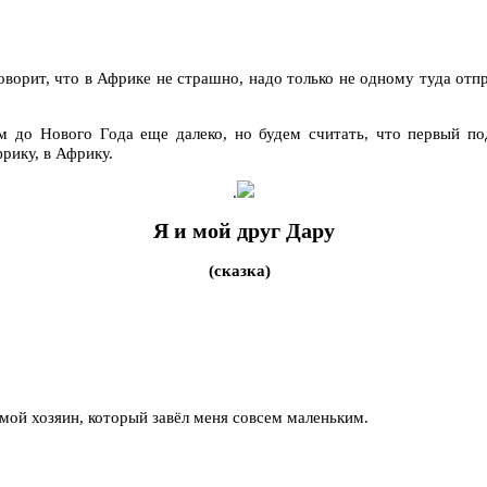
оворит, что в Африке не страшно, надо только не одному туда отп
ем до Нового Года еще далеко, но будем считать, что первый п
рику, в Африку.
.
Я и мой друг Дару
(сказка)
 мой хозяин, который завёл меня совсем маленьким.