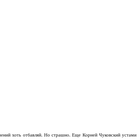
ючений хоть отбавляй. Но страшно. Еще Корней Чуковский устами