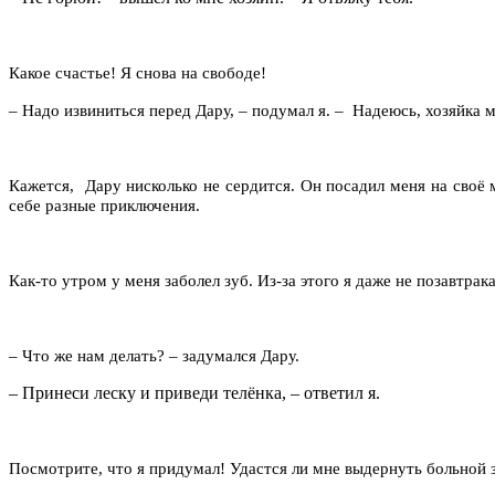
Какое счастье! Я снова на свободе!
– Надо извиниться перед Дару, – подумал я. – Надеюсь, хозяйка
Кажется, Дару нисколько не сердится. Он посадил меня на своё
себе разные приключения.
Как-то утром у меня заболел зуб. Из-за этого я даже не позавтрака
– Что же нам делать? – задумался Дару.
– Принеси леску и приведи телёнка, – ответил я.
Посмотрите, что я придумал! Удастся ли мне выдернуть больной 