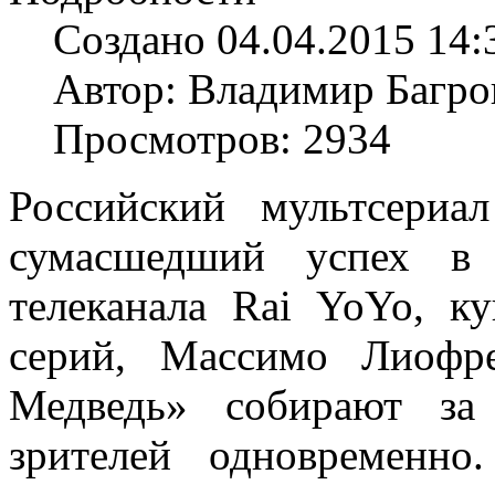
Создано 04.04.2015 14:
Автор: Владимир Багро
Просмотров: 2934
Российский мультсери
сумасшедший успех в 
телеканала Rai YoYo, к
серий, Массимо Лиофр
Медведь» собирают за
зрителей одновременн