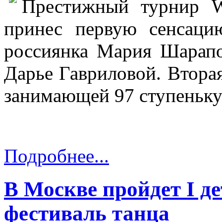
Престижный турнир 
принес первую сенсаци
россиянка Мария Шарапо
Дарье Гавриловой. Вторая
занимающей 97 ступеньку
Подробнее...
В Москве пройдет I д
фестиваль танца