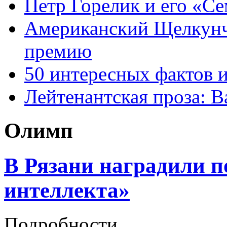
Петр Горелик и его «С
Американский Щелкун
премию
50 интересных фактов 
Лейтенантская проза: В
Олимп
В Рязани наградили п
интеллекта»
Подробности