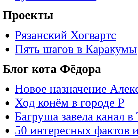
Проекты
Рязанский Хогвартс
Пять шагов в Каракумы
Блог кота Фёдора
Новое назначение Алек
Ход конём в городе Р
Багруша завела канал в
50 интересных фактов 