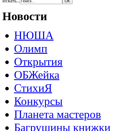
Искать...
Новости
НЮША
Олимп
Открытия
ОБЖейка
СтихиЯ
Конкурсы
Планета мастеров
Багрушины книжки