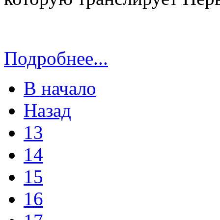
Подробнее...
В начало
Назад
13
14
15
16