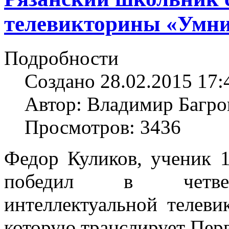
телевикторины «Умн
Подробности
Создано 28.02.2015 17:
Автор: Владимир Багро
Просмотров: 3436
Федор Куликов, ученик 
победил в четверт
интеллектуальной телев
которую транслирует Пер