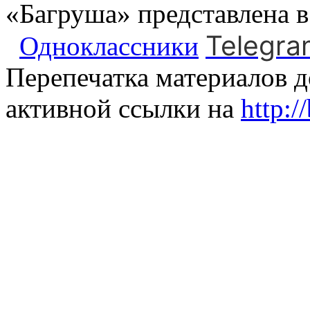
«Багруша» представлена 
Telegra
Одноклассники
Перепечатка материалов д
активной ссылки на
http:/