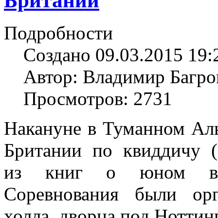
Британии
Подробности
Создано 09.03.2015 19:
Автор: Владимир Багро
Просмотров: 2731
Накануне в Туманном Аль
Британии по квиддичу (
из книг о юном вол
Соревнования были орг
холла, дворца под Ноттин