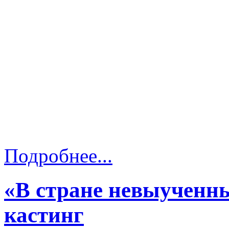
Подробнее...
«В стране невыученн
кастинг