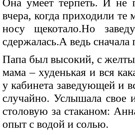
Она умеет терпеть. И не п
вчера, когда приходили те 
носу щекотало.Но завед
сдержалась.А ведь сначала 
Папа был высокий, с желты
мама – худенькая и вся как
у кабинета заведующей и в
случайно. Услышала свое и
столовую за стаканом: Анн
опыт с водой и солью.