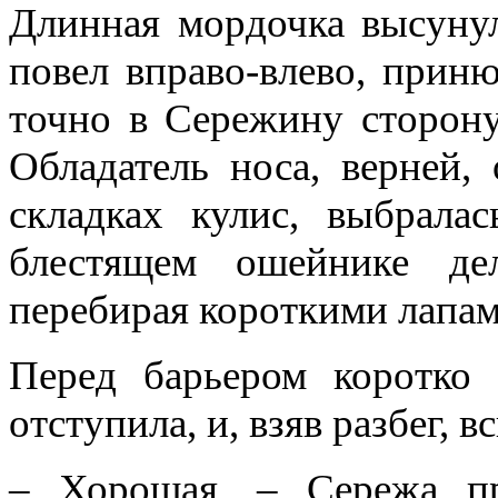
Длинная мордочка высунул
повел вправо-влево, приню
точно в Сережину сторону.
Обладатель носа, верней, 
складках кулис, выбралас
блестящем ошейнике де
перебирая короткими лапам
Перед барьером коротко т
отступила, и, взяв разбег, в
– Хорошая, – Сережа пр