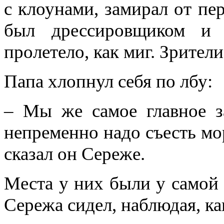
с клоунами, замирал от пе
был дрессировщиком и э
пролетело, как миг. Зрител
Папа хлопнул себя по лбу:
– Мы же самое главное з
непременно надо съесть мор
сказал он Сереже.
Места у них были у самой а
Сережа сидел, наблюдая, к