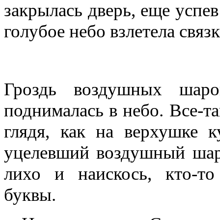
закрылась дверь, еще успев
голубое небо взлетела свя
Гроздь воздушных шаро
поднималась в небо. Все-та
глядя, как на верхушке к
уцелевший воздушный шари
лихо и наискось, кто-т
буквы.