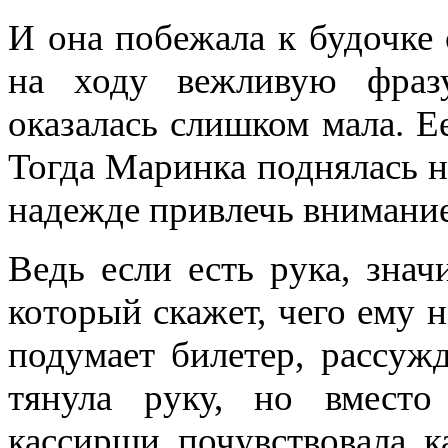
И она побежала к будочке 
на ходу вежливую фразу
оказалась слишком мала. Ее
Тогда Маринка поднялась н
надежде привлечь внимание
Ведь если есть рука, знач
который скажет, чего ему н
подумает билетер, рассуж
тянула руку, но вместо
кассирши, почувствовала, к