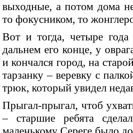
выходные, а потом дома не
то фокусником, то жонглер
Вот и тогда, четыре года 
дальнем его конце, у овраг
и кончался город, на старо
тарзанку – веревку с палко
трюк, который увидел неда
Прыгал-прыгал, чтоб ухвати
– старшие ребята сдела
маленькому Сереге было до