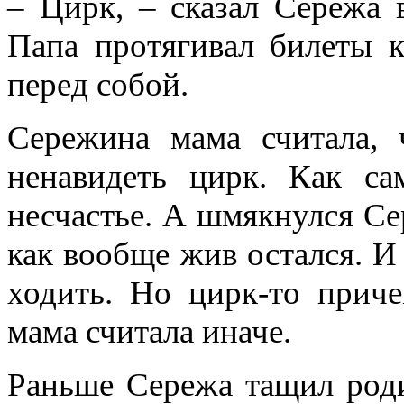
– Цирк, – сказал Сережа в
Папа протягивал билеты к
перед собой.
Сережина мама считала,
ненавидеть цирк. Как са
несчастье. А шмякнулся Сер
как вообще жив остался. И 
ходить. Но цирк-то приче
мама считала иначе.
Раньше Сережа тащил роди