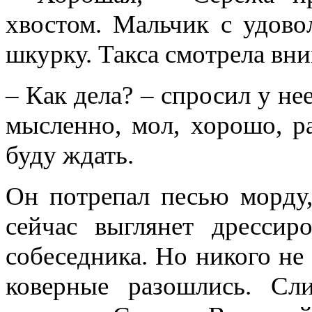
хвостом. Мальчик с удово
шкурку. Такса смотрела вни
– Как дела? – спросил у не
мысленно, мол, хорошо, ра
буду ждать.
Он потрепал песью морду,
сейчас выглянет дрессир
собеседника. Но никого не 
коверные разошлись. Сл