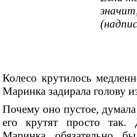
значит
(надпи
Колесо крутилось медленн
Маринка задирала голову из
Почему оно пустое, думала 
его крутят просто так.
Маринка обязательно бы