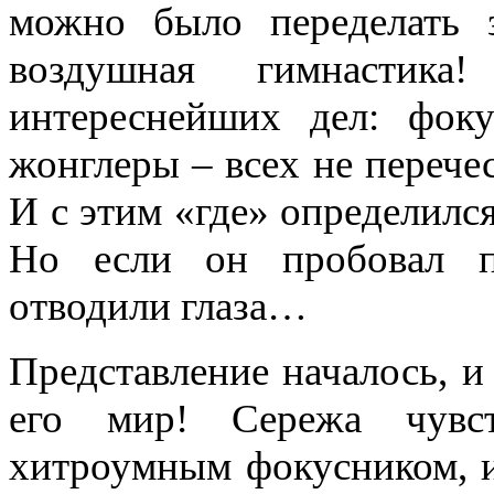
можно было переделать 
воздушная гимнастик
интереснейших дел: фок
жонглеры – всех не перечес
И с этим «где» определился
Но если он пробовал п
отводили глаза…
Представление началось, и 
его мир! Сережа чувст
хитроумным фокусником, и