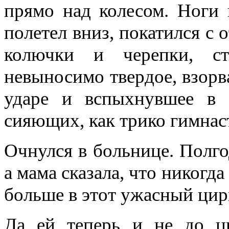
прямо над колесом. Ноги 
полетел вниз, покатился с 
колючки и черепки, ст
невыносимо твердое, взорва
ударе и вспыхнувшее в 
сияющих, как трико гимнас
Очнулся в больнице. Полгод
а мама сказала, что никогда
больше в этот ужасный цир
Да ей теперь и не до ци