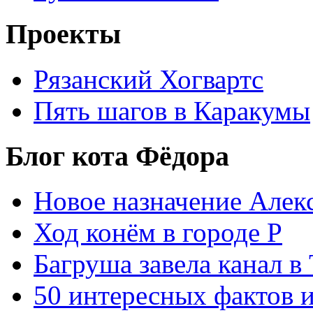
Проекты
Рязанский Хогвартс
Пять шагов в Каракумы
Блог кота Фёдора
Новое назначение Алек
Ход конём в городе Р
Багруша завела канал в
50 интересных фактов 