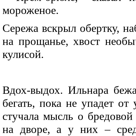
мороженое.
Сережа вскрыл обертку, на
на прощанье, хвост необы
кулисой.
Вдох-выдох. Ильнара бежа
бегать, пока не упадет от 
стучала мысль о бредовой 
на дворе, а у них – сре