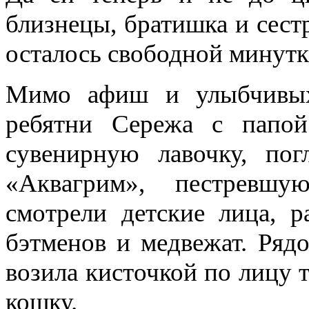
близнецы, братишка и сест
осталось свободной минутки
Мимо афиш и улыбчивых
ребятни Сережа с папой
сувенирную лавочку, по
«Аквагрим», пестревш
смотрели детские лица, р
бэтменов и медвежат. Ряд
возила кисточкой по лицу т
кошку.