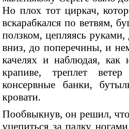
Но плох тот циркач, кото
вскарабкался по ветвям, бу
ползком, цепляясь руками, 
вниз, до поперечины, и нем
качелях и наблюдая, как 
крапиве, треплет вете
консервные банки, буты
кровати.
Пообвыкнув, он решил, что
уцепиться за палку ногами 