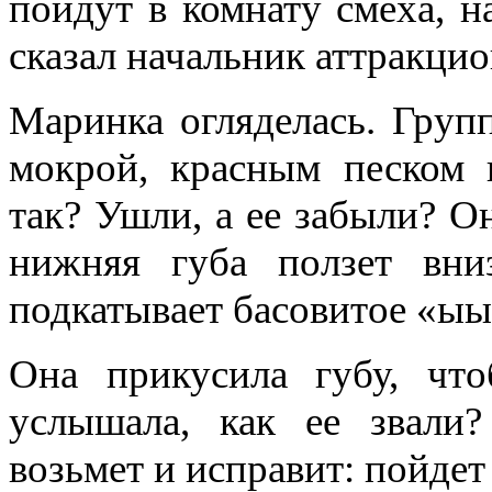
пойдут в комнату смеха, н
сказал начальник аттракци
Маринка огляделась. Груп
мокрой, красным песком 
так? Ушли, а ее забыли? Он
нижняя губа ползет вни
подкатывает басовитое «ыы
Она прикусила губу, что
услышала, как ее звали?
возьмет и исправит: пойдет