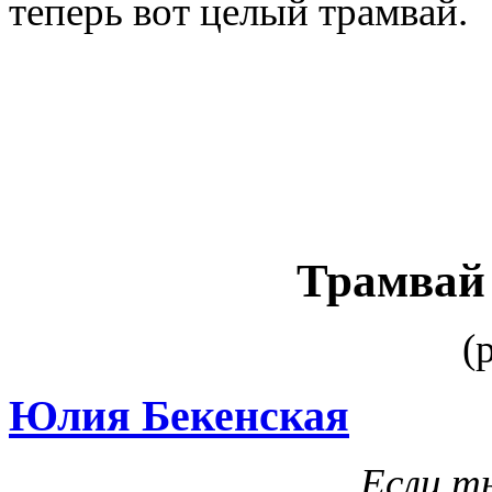
теперь вот целый трамвай.
Трамвай 
(
Юлия Бекенская
Если т