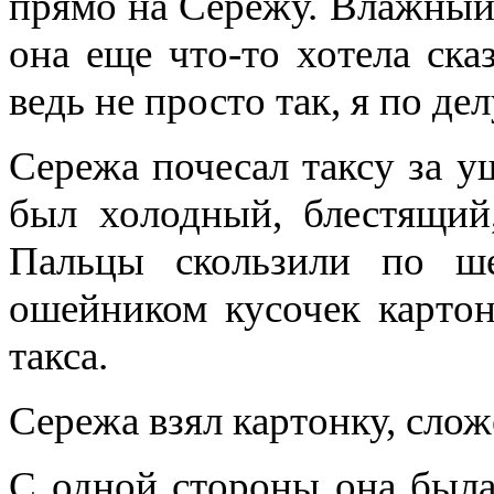
прямо на Сережу. Влажный 
она еще что-то хотела ска
ведь не просто так, я по д
Сережа почесал таксу за у
был холодный, блестящий,
Пальцы скользили по ш
ошейником кусочек картон
такса.
Сережа взял картонку, слож
С одной стороны она была