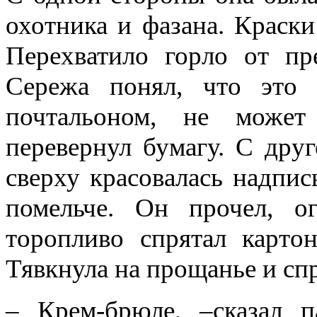
охотника и фазана. Краски
Перехватило горло от пр
Сережа понял, что это
почтальоном, не може
перевернул бумагу. С дру
сверху красовалась надпис
помельче. Он прочел, о
торопливо спрятал картон
Тявкнула на прощанье и спр
– Крем-брюле, –сказал п