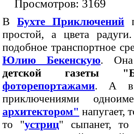
Просмотров: 3169
В
Бухте Приключений
п
простой, а цвета радуги
подобное транспортное сре
Юлию Бекенскую
. Она
детской газеты "Б
фоторепортажами
. А в 
приключениями однои
архитектором"
напугает, 
то "
устриц
" сыпанет, т