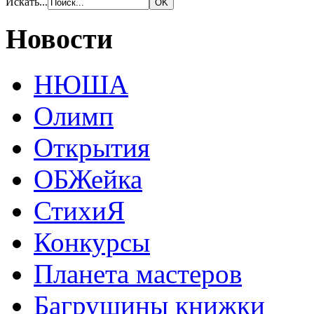
Искать...
Новости
НЮША
Олимп
Открытия
ОБЖейка
СтихиЯ
Конкурсы
Планета мастеров
Багрушины книжки