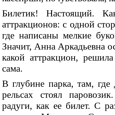
Билетик! Настоящий. К
аттракционов: с одной стор
где написаны мелкие буков
Значит, Анна Аркадьевна ос
какой аттракцион, решила
сама.
В глубине парка, там, где
рельсах стоял паровозик
радуги, как ее билет. С