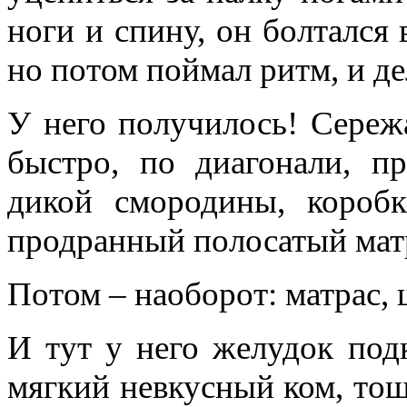
ноги и спину, он болтался 
но потом поймал ритм, и д
У него получилось! Сережа 
быстро, по диагонали, п
дикой смородины, коробк
продранный полосатый ма
Потом – наоборот: матрас,
И тут у него желудок под
мягкий невкусный ком, тошн