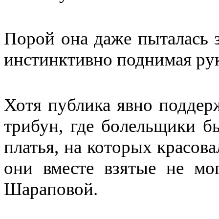
Порой она даже пыталась з
инстинктивно поднимая рук
Хотя публика явно поддер
трибун, где болельщики б
платья, на которых красова
они вместе взятые не мог
Шараповой.