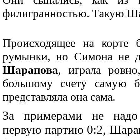
филигранностью. Такую Шар
Происходящее на корте 
румынки, но Симона не др
Шарапова
, играла ровно
большому счету самую 
представляла она сама.
За примерами не надо
первую партию 0:2, Шарап