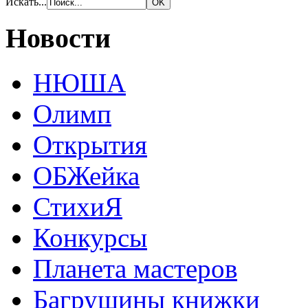
Искать...
Новости
НЮША
Олимп
Открытия
ОБЖейка
СтихиЯ
Конкурсы
Планета мастеров
Багрушины книжки