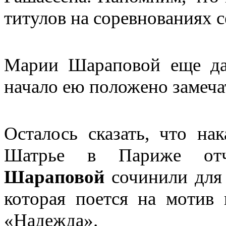
титулов на соревнованиях 
Марии Шараповой еще дал
начало ею положено замеча
Осталось сказать, что на
Шатрье в Париже
отч
Шараповой
сочинили для
которая поется на мотив
«Надежда».