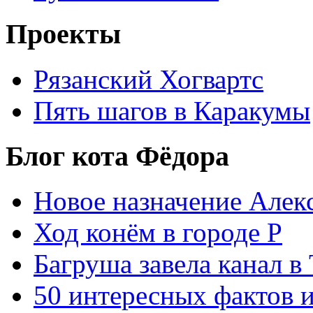
Проекты
Рязанский Хогвартс
Пять шагов в Каракумы
Блог кота Фёдора
Новое назначение Алек
Ход конём в городе Р
Багруша завела канал в
50 интересных фактов 