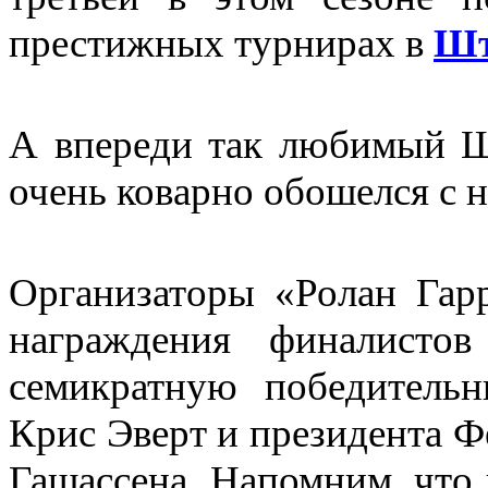
престижных турнирах в
Шт
А впереди так любимый Ш
очень коварно обошелся с н
Организаторы
«Ролан Гар
награждения финалисто
семикратную победительн
Крис Эверт и президента 
Гашассена. Напомним, что 