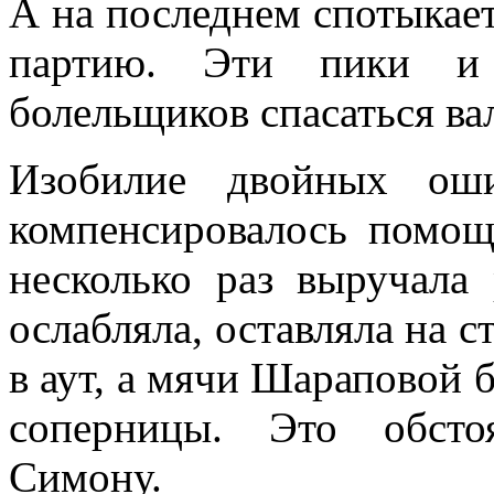
А на последнем спотыкает
партию. Эти пики и 
болельщиков спасаться ва
Изобилие двойных ош
компенсировалось помощ
несколько раз выручала
ослабляла, оставляла на с
в аут, а мячи Шараповой б
соперницы. Это обсто
Симону.