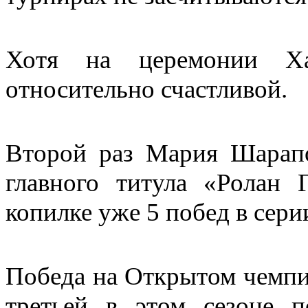
Хотя на церемонии Ха
относительно счастливой.
Второй раз Мария Шарапо
главного титула «Ролан 
копилке уже 5 побед в сер
Победа на Открытом чемпи
третьей в этом сезоне 