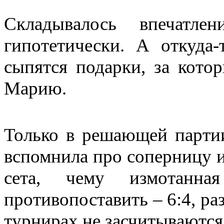
Складывалось впечатле
гипотетически. А откуда
сыпятся подарки, за котор
Марию.
Только в решающей партии
вспомнила про соперницу и 
сета, чему измотанн
противопоставить – 6:4, ра
турнирах не засчитываются