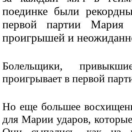
поединке были рекордн
первой партии Мария 
проигрышей и неожиданно 
Болельщики, привыкш
проигрывает в первой парт
Но еще большее восхищени
для Марии ударов, которые
Они сыпались, как из 