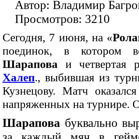
Автор: Владимир Багро
Просмотров: 3210
Сегодня, 7 июня, на «
Рола
поединок, в котором в
Шарапова
и четвертая 
Халеп
., выбившая из тур
Кузнецову. Матч оказалс
напряженных на турнире. Он
Шарапова
буквально выр
за каждый мяч в гейм