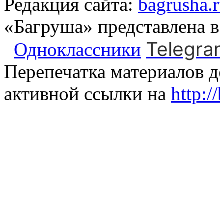
Редакция сайта:
bagrusha.
«Багруша» представлена 
Telegra
Одноклассники
Перепечатка материалов д
активной ссылки на
http:/