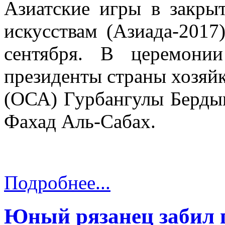
Азиатские игры в закр
искусствам (Азиада-2017
сентября. В церемони
президенты страны хозяй
(ОСА) Гурбангулы Берды
Фахад Аль-Сабах.
Подробнее...
Юный рязанец забил 