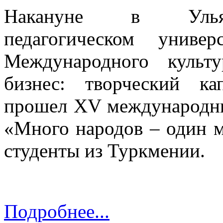
Накануне в Ульяно
педагогическом уни
Международного культ
бизнес: творческий ка
прошел XV международны
«Много народов – один м
студенты из Туркмении.
Подробнее...