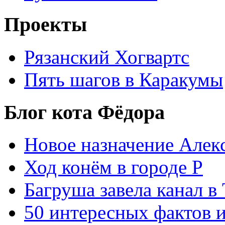
Проекты
Рязанский Хогвартс
Пять шагов в Каракумы
Блог кота Фёдора
Новое назначение Алек
Ход конём в городе Р
Багруша завела канал в
50 интересных фактов 