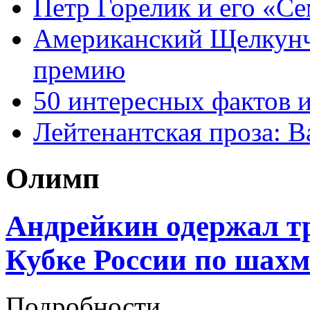
Петр Горелик и его «С
Американский Щелкун
премию
50 интересных фактов 
Лейтенантская проза: В
Олимп
Андрейкин одержал тр
Кубке России по шах
Подробности