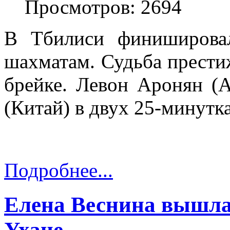
Просмотров: 2694
В Тбилиси финиширова
шахматам. Судьба прести
брейке. Левон Аронян (
(Китай) в двух 25-минутка
Подробнее...
Елена Веснина вышла 
Ухане