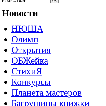
Искать...
Новости
НЮША
Олимп
Открытия
ОБЖейка
СтихиЯ
Конкурсы
Планета мастеров
Багрушины книжки