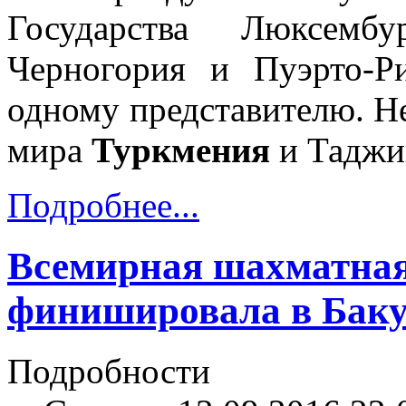
Государства Люксембу
Черногория и Пуэрто-Р
одному представителю. Н
мира
Туркмения
и Таджи
Подробнее...
Всемирная шахматна
финишировала в Бак
Подробности