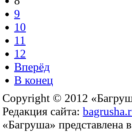
8
9
10
11
12
Вперёд
В конец
Copyright © 2012 «Багруш
Редакция сайта:
bagrusha.
«Багруша» представлена 