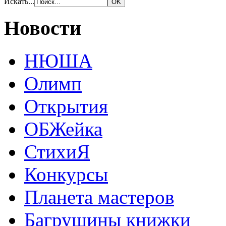
Искать...
Новости
НЮША
Олимп
Открытия
ОБЖейка
СтихиЯ
Конкурсы
Планета мастеров
Багрушины книжки