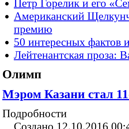
Петр Горелик и его «С
Американский Щелкун
премию
50 интересных фактов 
Лейтенантская проза: В
Олимп
Мэром Казани стал 1
Подробности
Создано 12.10.2016 00: