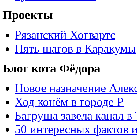
Проекты
Рязанский Хогвартс
Пять шагов в Каракумы
Блог кота Фёдора
Новое назначение Алек
Ход конём в городе Р
Багруша завела канал в
50 интересных фактов 