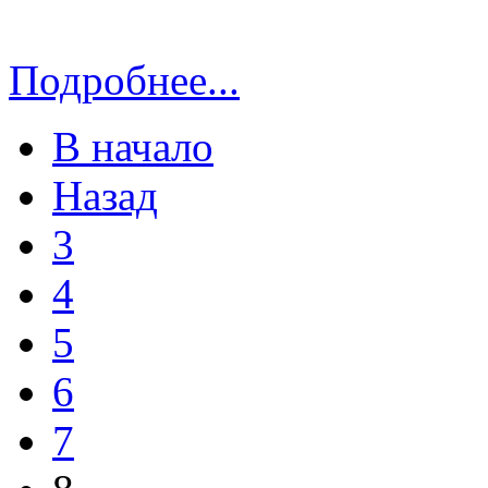
Подробнее...
В начало
Назад
3
4
5
6
7