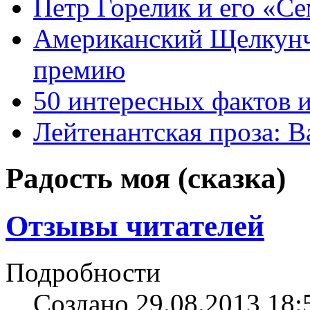
Петр Горелик и его «С
Американский Щелкун
премию
50 интересных фактов 
Лейтенантская проза: В
Радость моя (сказка)
Отзывы читателей
Подробности
Создано 29.08.2013 18: