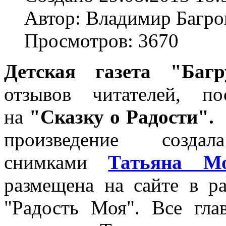
Автор: Владимир Багро
Просмотров: 3670
Детская газета "Баг
отзывов читателей, п
на
"Сказку о Радости".
Н
произведение созда
снимками
Татьяна М
размещена на сайте в ра
"Радость Моя". Все гла