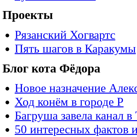
Проекты
Рязанский Хогвартс
Пять шагов в Каракумы
Блог кота Фёдора
Новое назначение Алек
Ход конём в городе Р
Багруша завела канал в
50 интересных фактов 