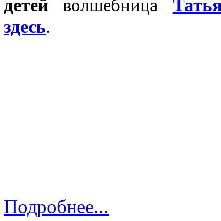
детей
волшебница
Тать
здесь
.
Подробнее...