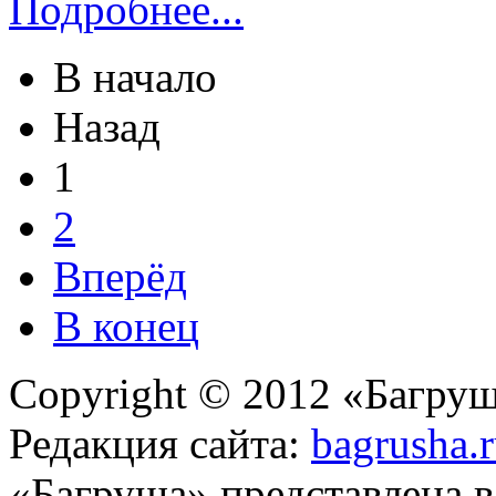
Подробнее...
В начало
Назад
1
2
Вперёд
В конец
Copyright © 2012 «Багруш
Редакция сайта:
bagrusha.
«Багруша» представлена 