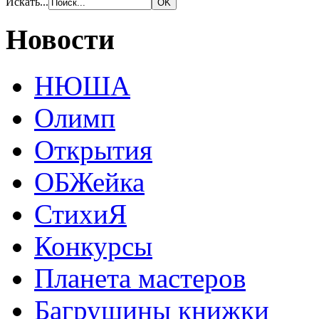
Искать...
Новости
НЮША
Олимп
Открытия
ОБЖейка
СтихиЯ
Конкурсы
Планета мастеров
Багрушины книжки